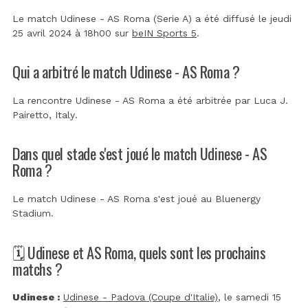
Le match Udinese - AS Roma (Serie A) a été diffusé le jeudi
25 avril 2024 à 18h00 sur
beIN Sports 5
.
Qui a arbitré le match Udinese - AS Roma ?
La rencontre Udinese - AS Roma a été arbitrée par
Luca J.
Pairetto, Italy
.
Dans quel stade s'est joué le match Udinese - AS
Roma ?
Le match Udinese - AS Roma s'est joué au
Bluenergy
Stadium
.
🗓️ Udinese et AS Roma, quels sont les prochains
matchs ?
Udinese :
Udinese - Padova (Coupe d'Italie)
, le samedi 15