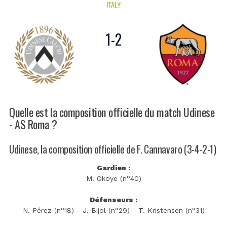
ITALY
1
-
2
Quelle est la composition officielle du match Udinese
- AS Roma ?
Udinese, la composition officielle de F. Cannavaro (3-4-2-1)
Gardien :
M. Okoye (n°40)
Défenseurs :
N. Pérez (n°18) - J. Bijol (n°29) - T. Kristensen (n°31)