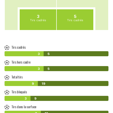
3
5
Tirs cadrés
Tirs cadrés
Tirs cadrés
3
5
Tirs hors cadre
3
5
Total tirs
9
19
Tirs bloqués
3
9
Tirs dans la surface