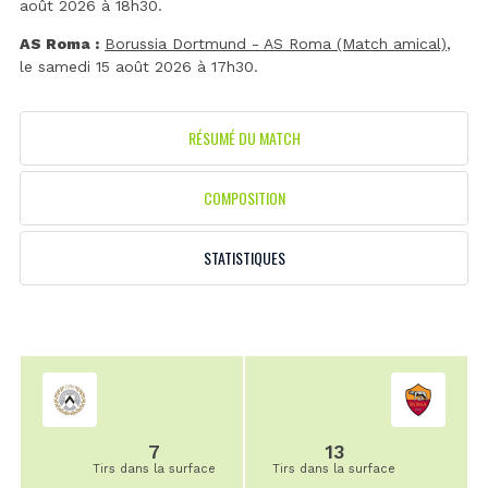
août 2026 à 18h30.
AS Roma :
Borussia Dortmund - AS Roma (Match amical)
,
le samedi 15 août 2026 à 17h30.
RÉSUMÉ DU MATCH
COMPOSITION
STATISTIQUES
7
13
Tirs dans la surface
Tirs dans la surface