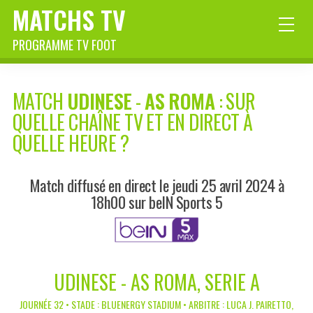
MATCHS TV
PROGRAMME TV FOOT
MATCH
UDINESE
-
AS ROMA
: SUR
QUELLE CHAÎNE TV ET EN DIRECT À
QUELLE HEURE ?
Match diffusé en direct le jeudi 25 avril 2024 à
18h00 sur beIN Sports 5
UDINESE - AS ROMA, SERIE A
JOURNÉE 32 • STADE : BLUENERGY STADIUM • ARBITRE : LUCA J. PAIRETTO,