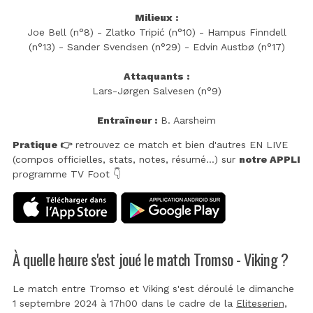
Milieux :
Joe Bell (n°8) - Zlatko Tripić (n°10) - Hampus Finndell
(n°13) - Sander Svendsen (n°29) - Edvin Austbø (n°17)
Attaquants :
Lars-Jørgen Salvesen (n°9)
Entraîneur :
B. Aarsheim
Pratique 👉
retrouvez ce match et bien d'autres EN LIVE
(compos officielles, stats, notes, résumé...) sur
notre APPLI
programme TV Foot 👇
À quelle heure s'est joué le match Tromso - Viking ?
Le match entre Tromso et Viking s'est déroulé le dimanche
1 septembre 2024 à 17h00 dans le cadre de la
Eliteserien,