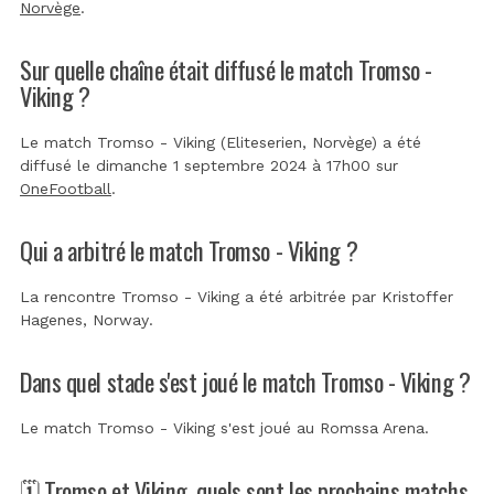
Norvège
.
Sur quelle chaîne était diffusé le match Tromso -
Viking ?
Le match Tromso - Viking (Eliteserien, Norvège) a été
diffusé le dimanche 1 septembre 2024 à 17h00 sur
OneFootball
.
Qui a arbitré le match Tromso - Viking ?
La rencontre Tromso - Viking a été arbitrée par
Kristoffer
Hagenes, Norway
.
Dans quel stade s'est joué le match Tromso - Viking ?
Le match Tromso - Viking s'est joué au
Romssa Arena
.
🗓️ Tromso et Viking, quels sont les prochains matchs