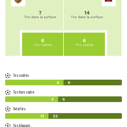
7
14
Tirs dans la surface
Tirs dans la surface
6
6
Tirs cadrés
Tirs cadrés
Tirs cadrés
6
6
Tirs hors cadre
5
6
Total tirs
13
22
Tirs bloqués