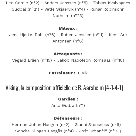
Leo Cornic (n°2) - Anders Jenssen (n°5) - Tobias Kvalvagnes
Guddal (n°21) - Vetle Skjaervik (n°4) - Runar Robinsonn
Norheim (n°23)
Milieux :
Jens Hjertø-Dahl (n°6) - Ruben Jenssen (n°11) - Kent-Are
Antonsen (n°8)
Attaquants :
Vegard Erlien (n°15) - Jakob Napoleon Romsaas (n°10)
Entraîneur :
J. Vik
Viking, la composition officielle de B. Aarsheim (4-1-4-1)
Gardien :
Arild Østbø (n°1)
Défenseurs :
Herman Johan Haugen (n°2) - Gianni Stensness (n°6) -
Sondre Klingen Langås (n°4) - Jošt Urbančič (n°23)