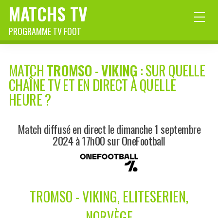
MATCHS TV
PROGRAMME TV FOOT
MATCH
TROMSO
-
VIKING
: SUR QUELLE
CHAÎNE TV ET EN DIRECT À QUELLE
HEURE ?
Match diffusé en direct le dimanche 1 septembre
2024 à 17h00 sur OneFootball
TROMSO - VIKING, ELITESERIEN,
NORVÈGE