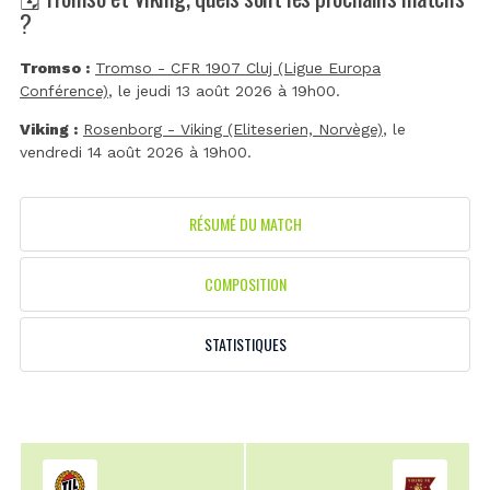
?
Tromso :
Tromso - CFR 1907 Cluj (Ligue Europa
Conférence)
, le jeudi 13 août 2026 à 19h00.
Viking :
Rosenborg - Viking (Eliteserien, Norvège)
, le
vendredi 14 août 2026 à 19h00.
RÉSUMÉ DU MATCH
COMPOSITION
STATISTIQUES