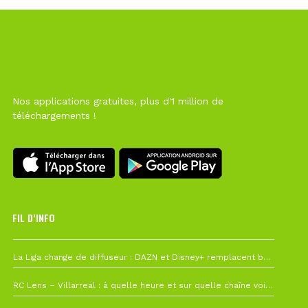
Nos applications gratuites, plus d'1 million de
téléchargements !
FIL D’INFO
6 août à 10h12
La Liga change de diffuseur : DAZN et Disney+ remplacent beIN Sports !
1 août à 09h19
RC Lens – Villarreal : à quelle heure et sur quelle chaîne voir la finale de la Como Cup ?
27 juillet à 19h57