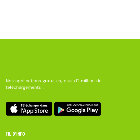
Nos applications gratuites, plus d'1 million de
téléchargements !
FIL D’INFO