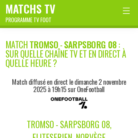
MATCHS TV
PROGRAMME TV FOOT
MATCH
TROMSO
-
SARPSBORG 08
:
SUR QUELLE CHAÎNE TV ET EN DIRECT À
QUELLE HEURE ?
Match diffusé en direct le dimanche 2 novembre
2025 à 19h15 sur OneFootball
TROMSO - SARPSBORG 08,
ELITESERIEN, NORVÈGE