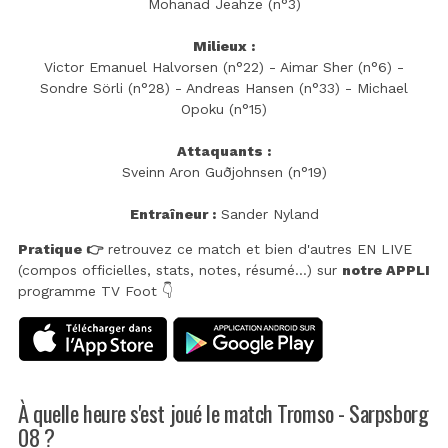
Mohanad Jeahze (n°3)
Milieux :
Victor Emanuel Halvorsen (n°22) - Aimar Sher (n°6) -
Sondre Sörli (n°28) - Andreas Hansen (n°33) - Michael
Opoku (n°15)
Attaquants :
Sveinn Aron Guðjohnsen (n°19)
Entraîneur :
Sander Nyland
Pratique 👉
retrouvez ce match et bien d'autres EN LIVE
(compos officielles, stats, notes, résumé...) sur
notre APPLI
programme TV Foot 👇
À quelle heure s'est joué le match Tromso - Sarpsborg
08 ?