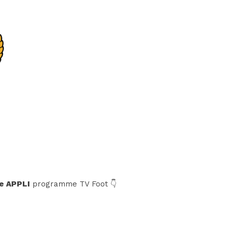
e APPLI
programme TV Foot 👇