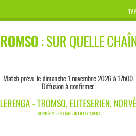
TV 
TROMSO
: SUR QUELLE CHAÎN
Match prévu le dimanche 1 novembre 2026 à 17h00
Diffusion à confirmer
LERENGA - TROMSO, ELITESERIEN, NORV
JOURNÉE 25 • STADE : INTILITY ARENA