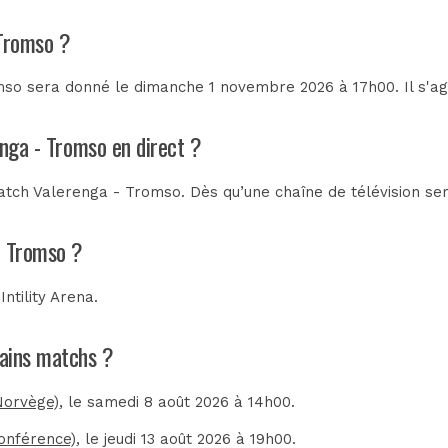
 Tromso ?
so sera donné le dimanche 1 novembre 2026 à 17h00. Il s'ag
enga - Tromso en direct ?
tch Valerenga - Tromso. Dès qu’une chaîne de télévision sera
- Tromso ?
u
Intility Arena
.
hains matchs ?
Norvège)
, le samedi 8 août 2026 à 14h00.
onférence)
, le jeudi 13 août 2026 à 19h00.