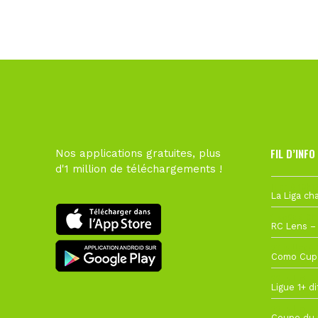
FIL D’INFO
Nos applications gratuites, plus
d'1 million de téléchargements !
Hier à 10h1
1 août à 09
27 juillet à
22 juillet à
22 juillet à