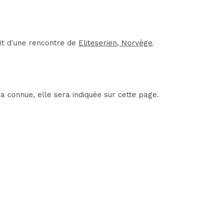
it d'une rencontre de
Eliteserien, Norvège
.
 connue, elle sera indiquée sur cette page.