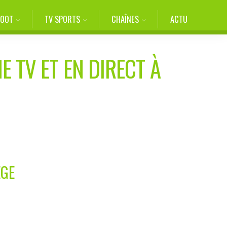
FOOT
TV SPORTS
CHAÎNES
ACTU
E TV ET EN DIRECT À
ÈGE