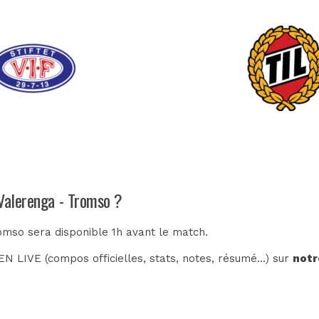
 Valerenga - Tromso ?
omso sera disponible 1h avant le match.
N LIVE (compos officielles, stats, notes, résumé...) sur
notr