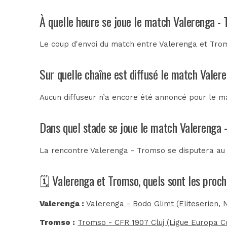
À quelle heure se joue le match Valerenga -
Le coup d'envoi du match entre Valerenga et Trom
Sur quelle chaîne est diffusé le match Valer
Aucun diffuseur n’a encore été annoncé pour le ma
Dans quel stade se joue le match Valerenga 
La rencontre Valerenga - Tromso se disputera a
🗓️ Valerenga et Tromso, quels sont les proc
Valerenga :
Valerenga - Bodo Glimt (Eliteserien, 
Tromso :
Tromso - CFR 1907 Cluj (Ligue Europa C