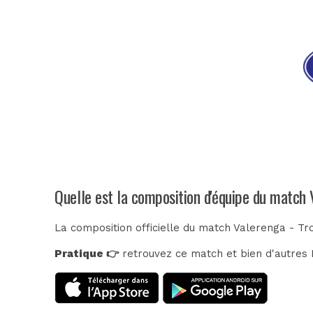
Quelle est la composition d'équipe du match
La composition officielle du match Valerenga - Tr
Pratique 👉
retrouvez ce match et bien d'autres E