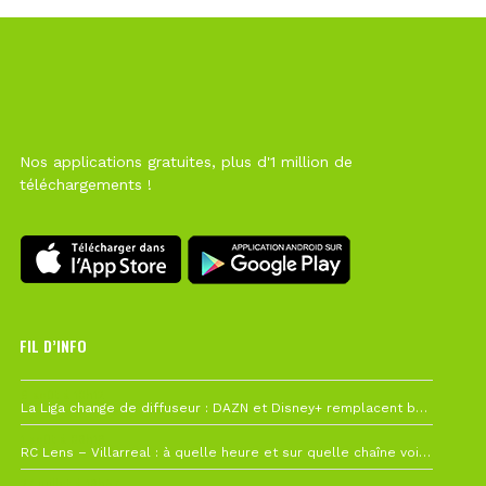
Nos applications gratuites, plus d'1 million de
téléchargements !
FIL D’INFO
6 août à 10h12
La Liga change de diffuseur : DAZN et Disney+ remplacent beIN Sports !
1 août à 09h19
RC Lens – Villarreal : à quelle heure et sur quelle chaîne voir la finale de la Como Cup ?
27 juillet à 19h57