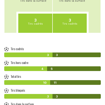
Tirs dans la surface
Tirs dans la surface
3
3
Tirs cadrés
Tirs cadrés
Tirs cadrés
3
3
Tirs hors cadre
4
5
Total tirs
10
11
Tirs bloqués
3
3
Tirs dans la surface