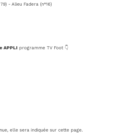
79) - Alieu Fadera (n°16)
e APPLI
programme TV Foot 👇
ue, elle sera indiquée sur cette page.