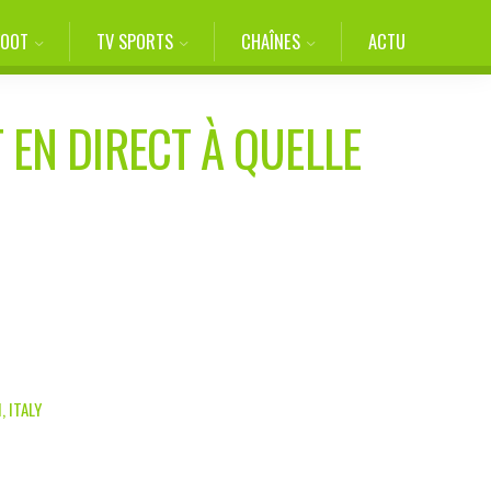
FOOT
TV SPORTS
CHAÎNES
ACTU
 EN DIRECT À QUELLE
, ITALY