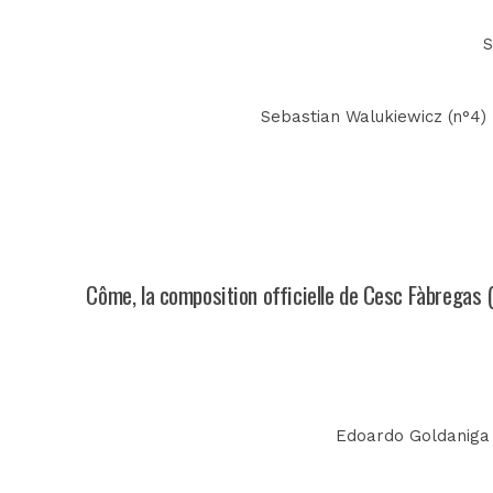
S
Sebastian Walukiewicz (n°4) -
Côme, la composition officielle de Cesc Fàbregas 
Edoardo Goldaniga (