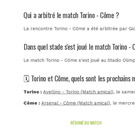
Qui a arbitré le match Torino - Côme ?
La rencontre Torino - Côme a été arbitrée par
Gio
Dans quel stade s'est joué le match Torino -
Le match Torino - Côme s'est joué au
Stadio Olim
🗓️ Torino et Côme, quels sont les prochains
Torino :
Avellino - Torino (Match amical)
, le same
Côme :
Arsenal - Côme (Match amical)
, le mercre
RÉSUMÉ DU MATCH