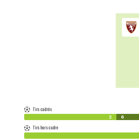
Tirs cadrés
2
6
Tirs hors cadre