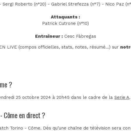
Sergi Roberto (n°20) - Gabriel Strefezza (n°7) - Nico Paz (n°
Attaquants :
Patrick Cutrone (n°10)
Entraîneur :
Cesc Fàbregas
N LIVE (compos officielles, stats, notes, résumé...) sur
notr
Côme ?
endredi 25 octobre 2024 à 20h45 dans le cadre de la
Serie A
.
 - Côme en direct ?
tch Torino - Côme. Dès qu’une chaîne de télévision sera conn