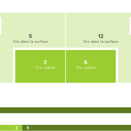
5
12
Tirs dans la surface
Tirs dans la surface
2
6
Tirs cadrés
Tirs cadrés
3
5