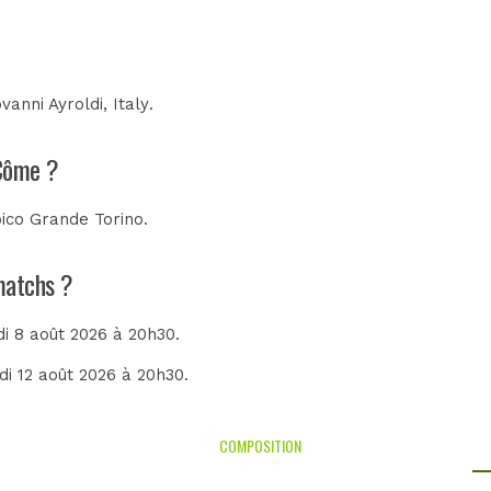
vanni Ayroldi, Italy
.
 Côme ?
pico Grande Torino
.
 matchs ?
di 8 août 2026 à 20h30.
di 12 août 2026 à 20h30.
COMPOSITION