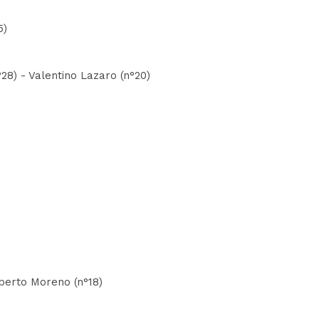
5)
°28) - Valentino Lazaro (n°20)
lberto Moreno (n°18)