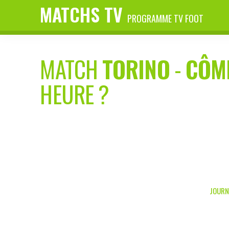
MATCHS TV
PROGRAMME TV FOOT
MATCH
TORINO
-
CÔM
HEURE ?
JOURNÉ