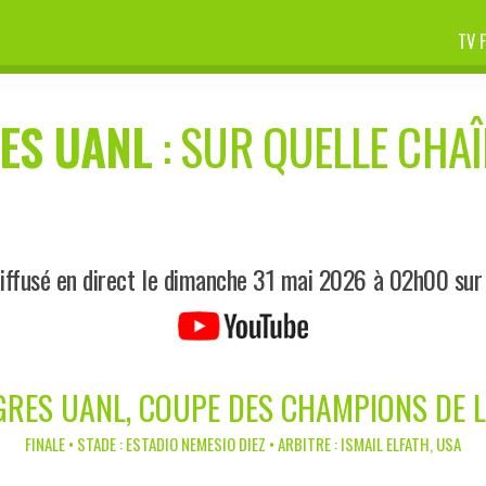
TV 
ES UANL
: SUR QUELLE CHAÎ
iffusé en direct le dimanche 31 mai 2026 à 02h00 sur
IGRES UANL, COUPE DES CHAMPIONS DE 
FINALE • STADE : ESTADIO NEMESIO DIEZ • ARBITRE : ISMAIL ELFATH, USA