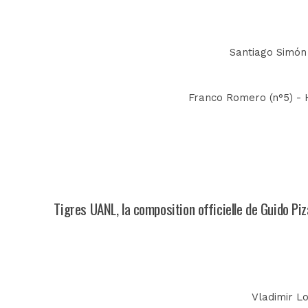
Santiago Simón 
Franco Romero (n°5) - He
Tigres UANL, la composition officielle de Guido Pi
Vladimir Lo