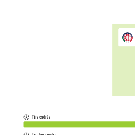
Tirs cadrés
Tirs hors cadre