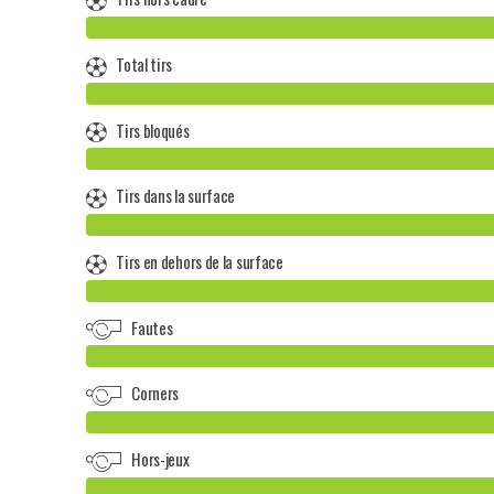
Total tirs
Tirs bloqués
Tirs dans la surface
Tirs en dehors de la surface
Fautes
Corners
Hors-jeux