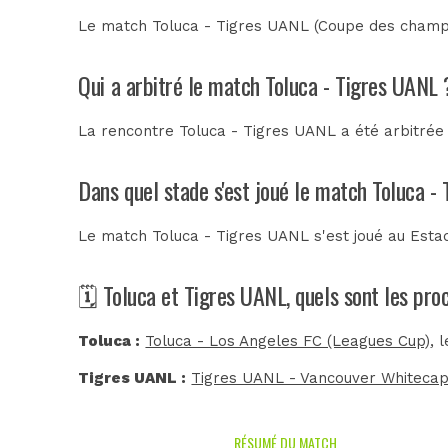
Le match Toluca - Tigres UANL (Coupe des champi
Qui a arbitré le match Toluca - Tigres UANL 
La rencontre Toluca - Tigres UANL a été arbitré
Dans quel stade s'est joué le match Toluca -
Le match Toluca - Tigres UANL s'est joué au
Esta
🗓️ Toluca et Tigres UANL, quels sont les pr
Toluca :
Toluca - Los Angeles FC (Leagues Cup)
, 
Tigres UANL :
Tigres UANL - Vancouver Whitecap
RÉSUMÉ DU MATCH