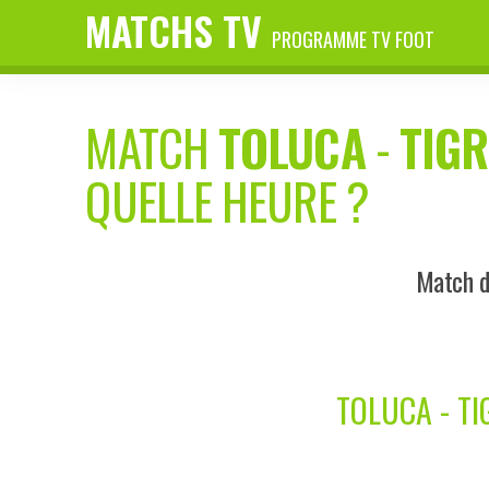
MATCHS TV
PROGRAMME TV FOOT
MATCH
TOLUCA
-
TIGR
QUELLE HEURE ?
Match d
TOLUCA - T