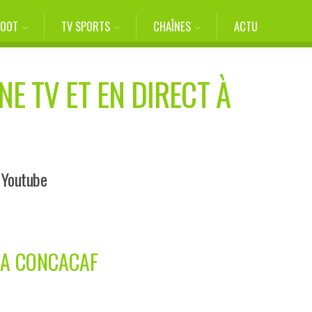
FOOT
TV SPORTS
CHAÎNES
ACTU
NE TV ET EN DIRECT À
 Youtube
LA CONCACAF