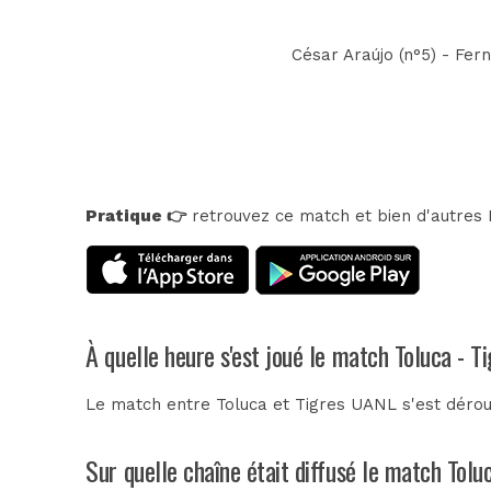
César Araújo (n°5) - Fern
Pratique 👉
retrouvez ce match et bien d'autres E
À quelle heure s'est joué le match Toluca - 
Le match entre Toluca et Tigres UANL s'est dérou
Sur quelle chaîne était diffusé le match Tol