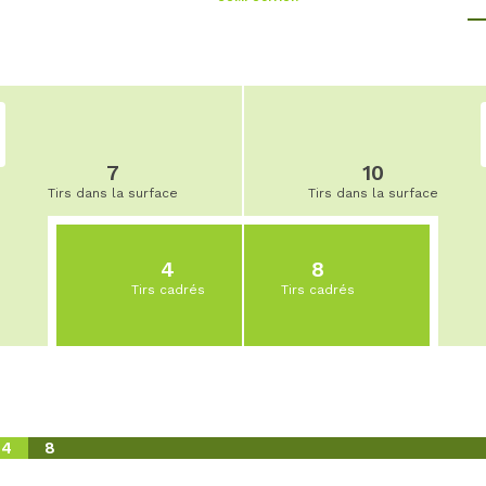
7
10
Tirs dans la surface
Tirs dans la surface
4
8
Tirs cadrés
Tirs cadrés
4
8