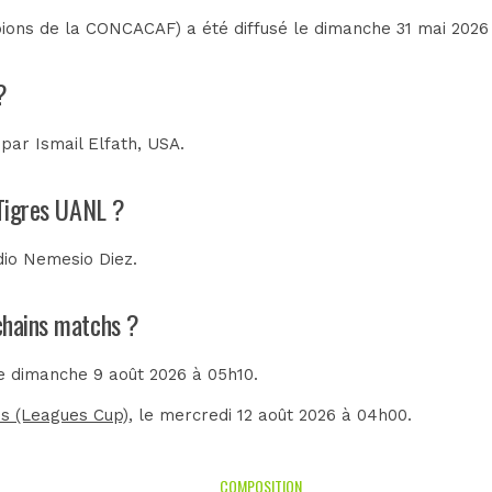
ons de la CONCACAF) a été diffusé le dimanche 31 mai 2026
?
e par
Ismail Elfath, USA
.
 Tigres UANL ?
dio Nemesio Diez
.
ochains matchs ?
le dimanche 9 août 2026 à 05h10.
s (Leagues Cup)
, le mercredi 12 août 2026 à 04h00.
COMPOSITION