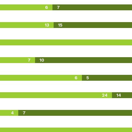
6
7
13
15
7
10
6
5
24
14
4
7