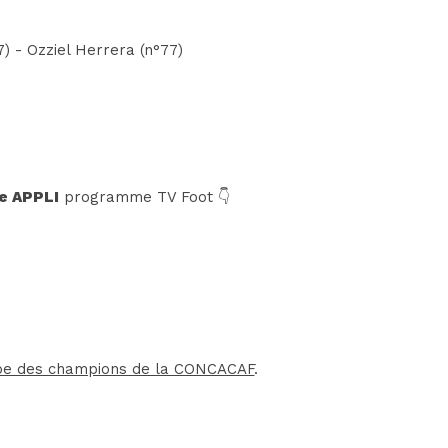
7) - Ozziel Herrera (n°77)
e APPLI
programme TV Foot 👇
pe des champions de la CONCACAF
.