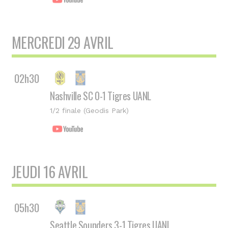
MERCREDI 29 AVRIL
02h30
Nashville SC 0-1 Tigres UANL
1/2 finale (Geodis Park)
JEUDI 16 AVRIL
05h30
Seattle Sounders 3-1 Tigres UANL