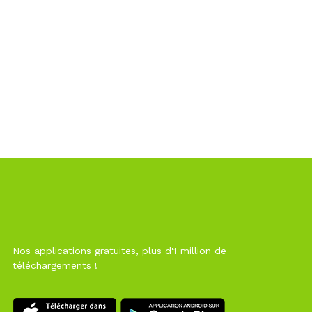
Nos applications gratuites, plus d'1 million de
téléchargements !