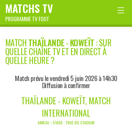
MATCHS TV
PROGRAMME TV FOOT
MATCH
THAÏLANDE
-
KOWEÏT
: SUR
QUELLE CHAÎNE TV ET EN DIRECT À
QUELLE HEURE ?
Match prévu le vendredi 5 juin 2026 à 14h30
Diffusion à confirmer
THAÏLANDE - KOWEÏT, MATCH
INTERNATIONAL
AMICAL • STADE : TRUE BG STADIUM