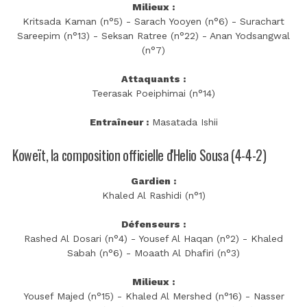
Milieux :
Kritsada Kaman (n°5) - Sarach Yooyen (n°6) - Surachart
Sareepim (n°13) - Seksan Ratree (n°22) - Anan Yodsangwal
(n°7)
Attaquants :
Teerasak Poeiphimai (n°14)
Entraîneur :
Masatada Ishii
Koweït, la composition officielle d'Helio Sousa (4-4-2)
Gardien :
Khaled Al Rashidi (n°1)
Défenseurs :
Rashed Al Dosari (n°4) - Yousef Al Haqan (n°2) - Khaled
Sabah (n°6) - Moaath Al Dhafiri (n°3)
Milieux :
Yousef Majed (n°15) - Khaled Al Mershed (n°16) - Nasser