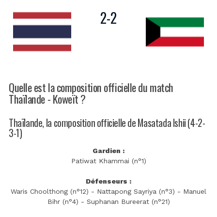
2
-
2
Quelle est la composition officielle du match
Thaïlande - Koweït ?
Thaïlande, la composition officielle de Masatada Ishii (4-2-
3-1)
Gardien :
Patiwat Khammai (n°1)
Défenseurs :
Waris Choolthong (n°12) - Nattapong Sayriya (n°3) - Manuel
Bihr (n°4) - Suphanan Bureerat (n°21)