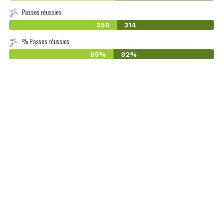
Passes réussies
350
314
% Passes réussies
85%
82%