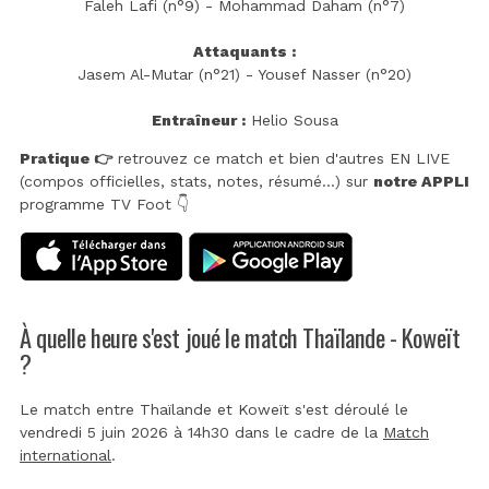
Faleh Lafi (n°9) - Mohammad Daham (n°7)
Attaquants :
Jasem Al-Mutar (n°21) - Yousef Nasser (n°20)
Entraîneur :
Helio Sousa
Pratique 👉
retrouvez ce match et bien d'autres EN LIVE
(compos officielles, stats, notes, résumé...) sur
notre APPLI
programme TV Foot 👇
À quelle heure s'est joué le match Thaïlande - Koweït
?
Le match entre Thaïlande et Koweït s'est déroulé le
vendredi 5 juin 2026 à 14h30 dans le cadre de la
Match
international
.