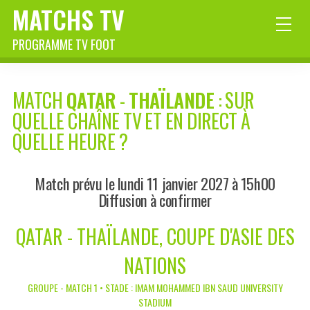
MATCHS TV
PROGRAMME TV FOOT
MATCH
QATAR
-
THAÏLANDE
: SUR
QUELLE CHAÎNE TV ET EN DIRECT À
QUELLE HEURE ?
Match prévu le lundi 11 janvier 2027 à 15h00
Diffusion à confirmer
QATAR - THAÏLANDE, COUPE D'ASIE DES
NATIONS
GROUPE - MATCH 1 • STADE : IMAM MOHAMMED IBN SAUD UNIVERSITY
STADIUM