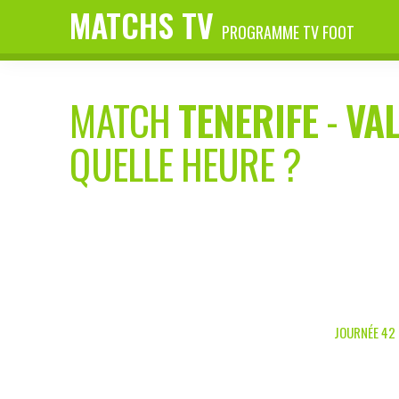
MATCHS TV
PROGRAMME TV FOOT
MATCH
TENERIFE
-
VA
QUELLE HEURE ?
JOURNÉE 42 