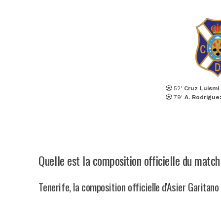
52'
Cruz Luismi
79'
A. Rodrigue
Quelle est la composition officielle du match 
Tenerife, la composition officielle d'Asier Garitano