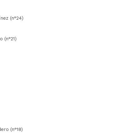
nez (n°24)
o (n°21)
dero (n°18)