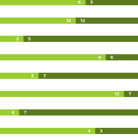
6
5
14
13
3
5
9
6
5
7
13
7
4
7
4
3