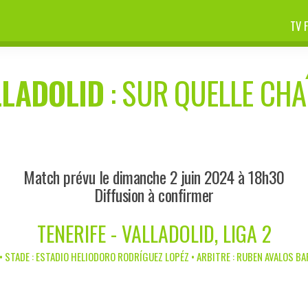
TV 
LLADOLID
: SUR QUELLE CHAÎ
Match prévu le dimanche 2 juin 2024 à 18h30
Diffusion à confirmer
TENERIFE - VALLADOLID, LIGA 2
• STADE : ESTADIO HELIODORO RODRÍGUEZ LOPÉZ • ARBITRE : RUBEN AVALOS BA