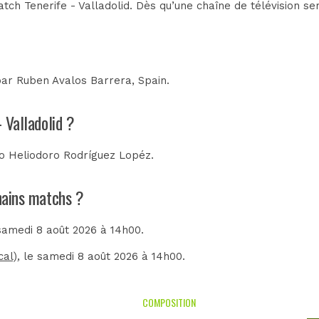
ch Tenerife - Valladolid. Dès qu’une chaîne de télévision ser
 par
Ruben Avalos Barrera, Spain
.
 Valladolid ?
io Heliodoro Rodríguez Lopéz
.
chains matchs ?
 samedi 8 août 2026 à 14h00.
cal)
, le samedi 8 août 2026 à 14h00.
COMPOSITION