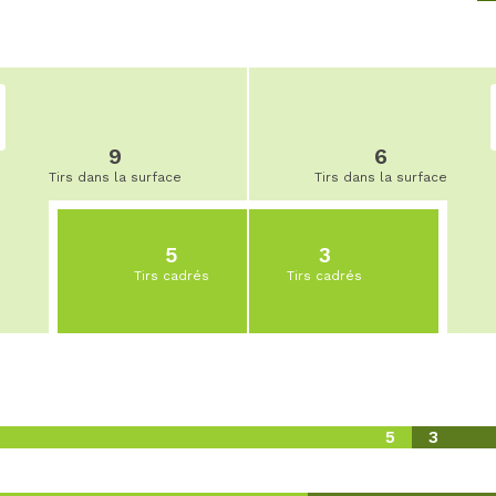
9
6
Tirs dans la surface
Tirs dans la surface
5
3
Tirs cadrés
Tirs cadrés
5
3