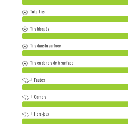
Total tirs
Tirs bloqués
Tirs dans la surface
Tirs en dehors de la surface
Fautes
Corners
Hors-jeux