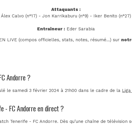
Attaquants :
Álex Calvo (n°17) - Jon Karrikaburu (n°9) - Iker Benito (n°27)
Entraîneur :
Eder Sarabia
N LIVE (compos officielles, stats, notes, résumé...) sur
notr
 FC Andorre ?
lé le samedi 3 février 2024 à 21h00 dans le cadre de la
Liga
fe - FC Andorre en direct ?
tch Tenerife - FC Andorre. Dès qu’une chaîne de télévision s