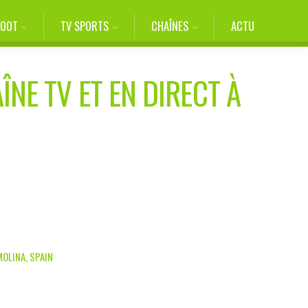
FOOT
TV SPORTS
CHAÎNES
ACTU
ÎNE TV ET EN DIRECT À
MOLINA, SPAIN