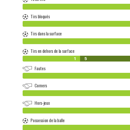
Tirs bloqués
Tirs dans la surface
Tirs en dehors de la surface
1
5
Fautes
Corners
Hors-jeux
Possession de la balle