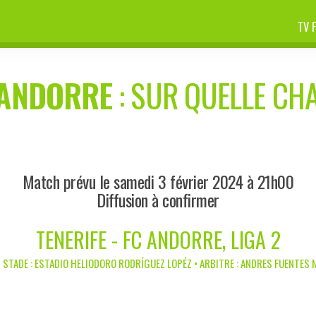
TV 
 ANDORRE
: SUR QUELLE CHA
Match prévu le samedi 3 février 2024 à 21h00
Diffusion à confirmer
TENERIFE - FC ANDORRE, LIGA 2
 STADE : ESTADIO HELIODORO RODRÍGUEZ LOPÉZ • ARBITRE : ANDRES FUENTES 