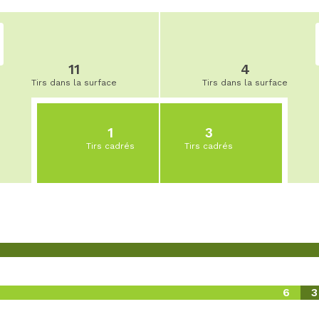
11
4
Tirs dans la surface
Tirs dans la surface
1
3
Tirs cadrés
Tirs cadrés
6
3