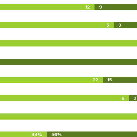
12
9
5
3
22
15
6
3
44%
56%