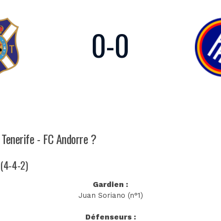
0
-
0
 Tenerife - FC Andorre ?
 (4-4-2)
Gardien :
Juan Soriano (n°1)
Défenseurs :