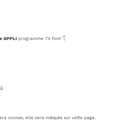
e APPLI
programme TV Foot 👇
 2
.
era connue, elle sera indiquée sur cette page.