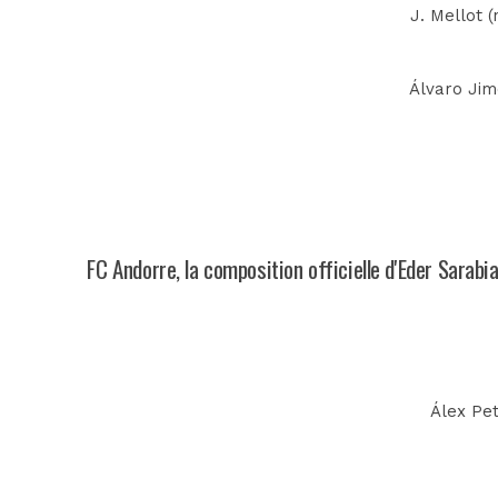
J. Mellot 
Álvaro Jimé
FC Andorre, la composition officielle d'Eder Sarabi
Álex Pet