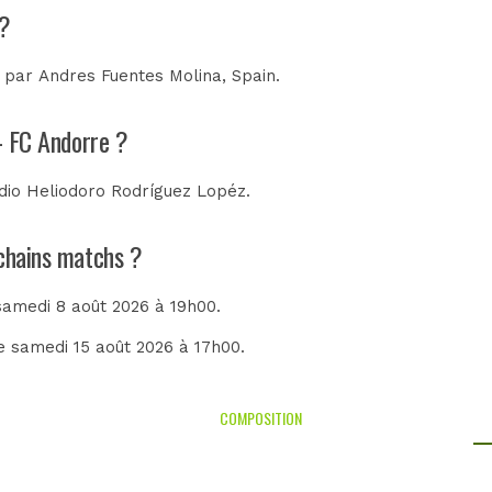
 ?
e par
Andres Fuentes Molina, Spain
.
 - FC Andorre ?
dio Heliodoro Rodríguez Lopéz
.
ochains matchs ?
 samedi 8 août 2026 à 19h00.
le samedi 15 août 2026 à 17h00.
COMPOSITION