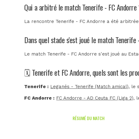
Qui a arbitré le match Tenerife - FC Andorre
La rencontre Tenerife - FC Andorre a été arbitré
Dans quel stade s'est joué le match Tenerife
Le match Tenerife - FC Andorre s'est joué au
Esta
🗓️ Tenerife et FC Andorre, quels sont les pr
Tenerife :
Leganés - Tenerife (Match amical)
, le
FC Andorre :
FC Andorre - AD Ceuta FC (Liga 2)
, 
RÉSUMÉ DU MATCH