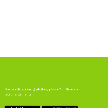
Nos applications gratuites, plus d'1 million de
téléchargements !