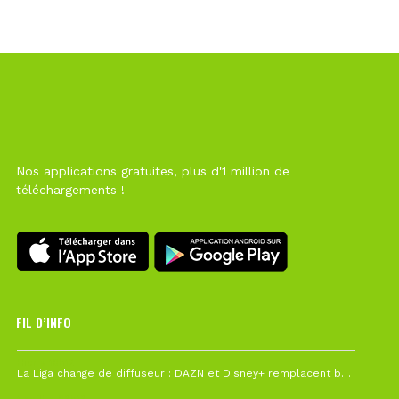
Nos applications gratuites, plus d'1 million de
téléchargements !
FIL D’INFO
Hier à 10h12
La Liga change de diffuseur : DAZN et Disney+ remplacent beIN Sports !