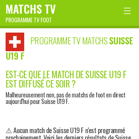
MATCHS TV
PROGRAMME TV FOOT
PROGRAMME TV MATCHS
SUISSE
U19 F
EST-CE QUE LE MATCH DE SUISSE U19 F
EST DIFFUSÉ CE SOIR ?
Malheureusement non, pas de matchs de foot en direct
aujourd'hui pour Suisse U19 F.
⚠️ Aucun match de Suisse U19 F n’est programmé
prochainement. Voici les derniers résultats de Suisse