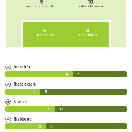
5
10
Tirs dans la surface
Tirs dans la surface
5
4
Tirs cadrés
Tirs cadrés
Tirs cadrés
5
4
Tirs hors cadre
2
5
Total tirs
9
13
Tirs bloqués
2
4