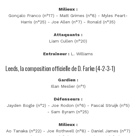
Milieux :
Gonçalo Franco (n°17) - Matt Grimes (n°8) - Myles Peart-
Harris (n°25) - Joe Allen (n°7) - Ronald (n°35)
Attaquants :
Liam Cullen (n°20)
Entraîneur :
L. Williams
Leeds, la composition officielle de D. Farke (4-2-3-1)
Gardien :
Illan Meslier (n°1)
Défenseurs :
Jayden Bogle (n°2) - Joe Rodon (n°6) - Pascal Struijk (n°5)
- Sam Byram (n°25)
Milieux :
Ao Tanaka (n°22) - Joe Rothwell (n°8) - Daniel James (n°7)