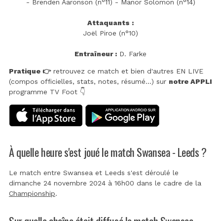
- Brenden Aaronson (n°11) - Manor Solomon (n°14)
Attaquants :
Joël Piroe (n°10)
Entraîneur :
D. Farke
Pratique 👉
retrouvez ce match et bien d'autres EN LIVE
(compos officielles, stats, notes, résumé...) sur
notre APPLI
programme TV Foot 👇
À quelle heure s'est joué le match Swansea - Leeds ?
Le match entre Swansea et Leeds s'est déroulé le
dimanche 24 novembre 2024 à 16h00 dans le cadre de la
Championship
.
Sur quelle chaîne était diffusé le match Swansea -