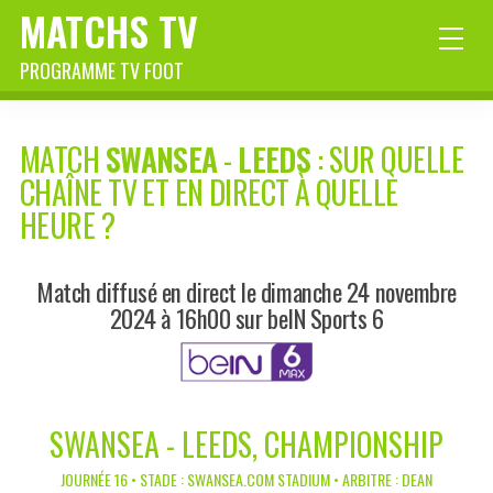
MATCHS TV
PROGRAMME TV FOOT
MATCH
SWANSEA
-
LEEDS
: SUR QUELLE
CHAÎNE TV ET EN DIRECT À QUELLE
HEURE ?
Match diffusé en direct le dimanche 24 novembre
2024 à 16h00 sur beIN Sports 6
SWANSEA - LEEDS, CHAMPIONSHIP
JOURNÉE 16 • STADE : SWANSEA.COM STADIUM • ARBITRE : DEAN