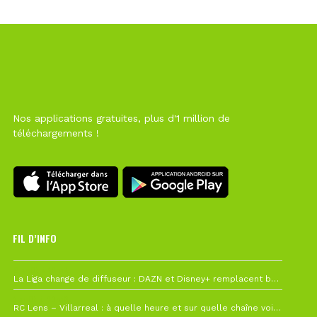
Nos applications gratuites, plus d'1 million de
téléchargements !
FIL D’INFO
6 août à 10h12
La Liga change de diffuseur : DAZN et Disney+ remplacent beIN Sports !
1 août à 09h19
RC Lens – Villarreal : à quelle heure et sur quelle chaîne voir la finale de la Como Cup ?