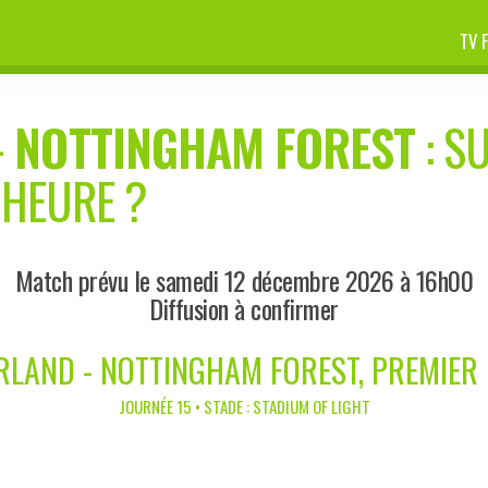
TV 
-
NOTTINGHAM FOREST
: S
 HEURE ?
Match prévu le samedi 12 décembre 2026 à 16h00
Diffusion à confirmer
LAND - NOTTINGHAM FOREST, PREMIER
JOURNÉE 15 • STADE : STADIUM OF LIGHT