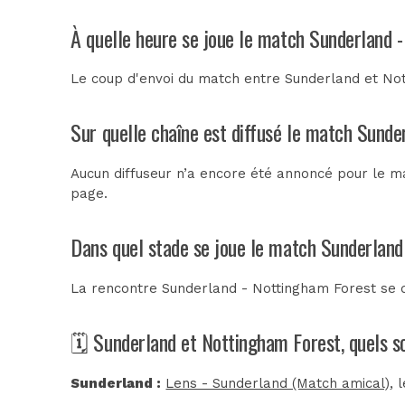
À quelle heure se joue le match Sunderland 
Le coup d'envoi du match entre Sunderland et Not
Sur quelle chaîne est diffusé le match Sunde
Aucun diffuseur n’a encore été annoncé pour le ma
page.
Dans quel stade se joue le match Sunderland
La rencontre Sunderland - Nottingham Forest se 
🗓️ Sunderland et Nottingham Forest, quels s
Sunderland :
Lens - Sunderland (Match amical)
, 