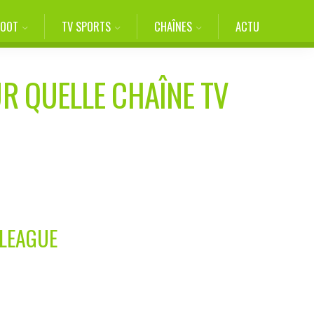
FOOT
TV SPORTS
CHAÎNES
ACTU
UR QUELLE CHAÎNE TV
 LEAGUE