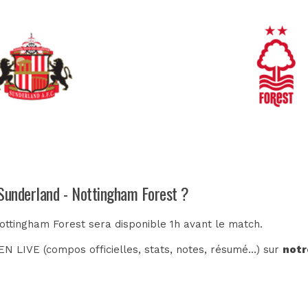
 Sunderland - Nottingham Forest ?
ottingham Forest sera disponible 1h avant le match.
N LIVE (compos officielles, stats, notes, résumé...) sur
notr