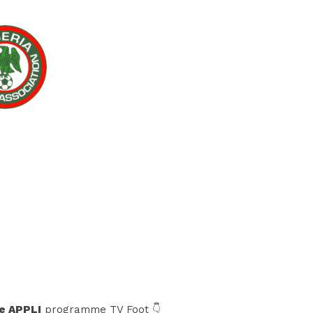
e APPLI
programme TV Foot 👇