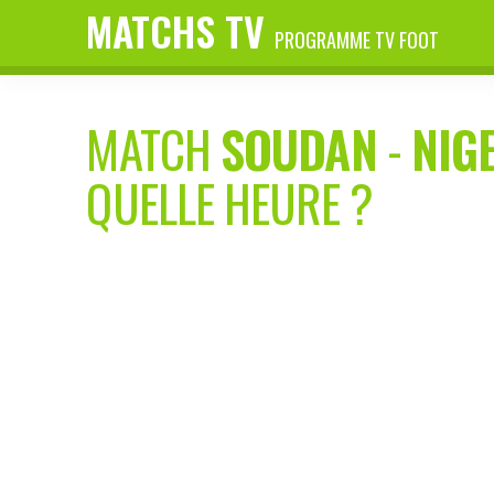
MATCHS TV
PROGRAMME TV FOOT
MATCH
SOUDAN
-
NIG
QUELLE HEURE ?