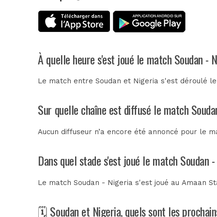
À quelle heure s'est joué le match Soudan - N
Le match entre Soudan et Nigeria s'est déroulé l
Sur quelle chaîne est diffusé le match Soudan
Aucun diffuseur n’a encore été annoncé pour le ma
Dans quel stade s'est joué le match Soudan -
Le match Soudan - Nigeria s'est joué au
Amaan St
🗓️ Soudan et Nigeria, quels sont les prochai