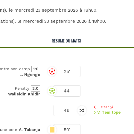
ns)
, le mercredi 23 septembre 2026 à 18h00.
ations)
, le mercredi 23 septembre 2026 à 18h00.
RÉSUMÉ DU MATCH
ontre son camp
1:0
25'
L. Ngenge
Penalty
2:0
44'
Walieldin Khidir
T. Otaniyi
46'
V. Temitope
50'
aune pour
A. Tabanja