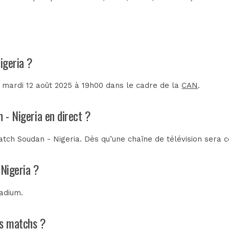
igeria ?
e mardi 12 août 2025 à 19h00 dans le cadre de la
CAN
.
 - Nigeria en direct ?
tch Soudan - Nigeria. Dès qu’une chaîne de télévision sera c
 Nigeria ?
adium
.
ns matchs ?