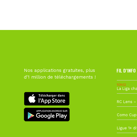
FIL D’INFO
Nos applications gratuites, plus
d'1 million de téléchargements !
10h12
1 août à 09
27 juillet à
22 juillet à