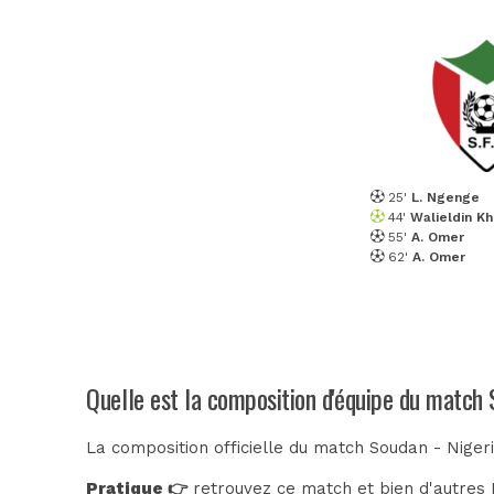
25'
L. Ngenge
44'
Walieldin Kh
55'
A. Omer
62'
A. Omer
Quelle est la composition d'équipe du match 
La composition officielle du match Soudan - Niger
Pratique 👉
retrouvez ce match et bien d'autres E