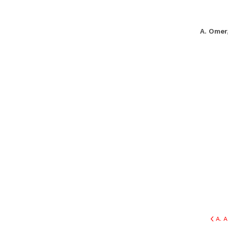
A. Omer
A. 