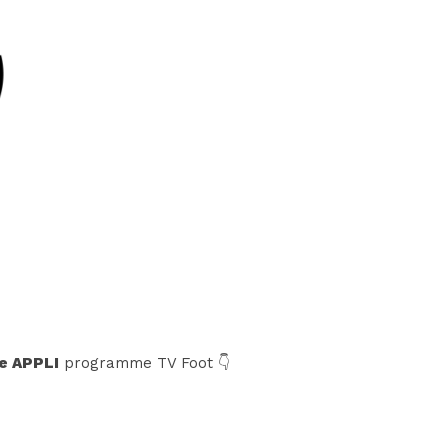
e APPLI
programme TV Foot 👇