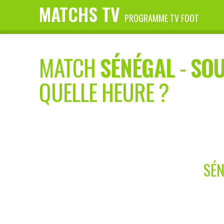
MATCHS TV
PROGRAMME TV FOOT
MATCH
SÉNÉGAL
-
SO
QUELLE HEURE ?
SÉN