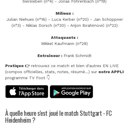
Siersleben (n°4) - Jonas Föhrenbach (n°19)
Milieux :
Julian Niehues (n°16) - Luca Kerber (n°20) - Jan Schöppner
(n°3) - Niklas Dorsch (n°30) - Arijon Ibrahimović (n°22)
Attaquants :
Mikkel Kaufmann (n°29)
Entraîneur :
Frank Schmidt
Pratique 👉
retrouvez ce match et bien d'autres EN LIVE
(compos officielles, stats, notes, résumé...) sur
notre APPLI
programme TV Foot 👇
À quelle heure s'est joué le match Stuttgart - FC
Heidenheim ?