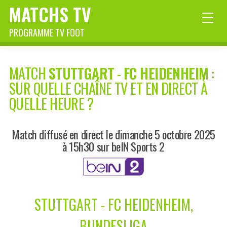
MATCHS TV
PROGRAMME TV FOOT
MATCH
STUTTGART
-
FC HEIDENHEIM
:
SUR QUELLE CHAÎNE TV ET EN DIRECT À
QUELLE HEURE ?
Match diffusé en direct le dimanche 5 octobre 2025
à 15h30 sur beIN Sports 2
STUTTGART - FC HEIDENHEIM,
BUNDESLIGA