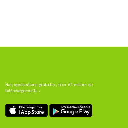
Nos applications gratuites, plus d'1 million de
téléchargements !