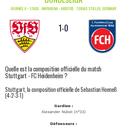
JOURNÉE 6 • STADE : MHPARENA • ARBITRE : TOBIAS STIELER, GERMANY
1
-
0
Quelle est la composition officielle du match
Stuttgart - FC Heidenheim ?
Stuttgart, la composition officielle de Sebastian Hoeneß
(4-2-3-1)
Gardien :
Alexander Nübel (n°33)
Défenseurs :