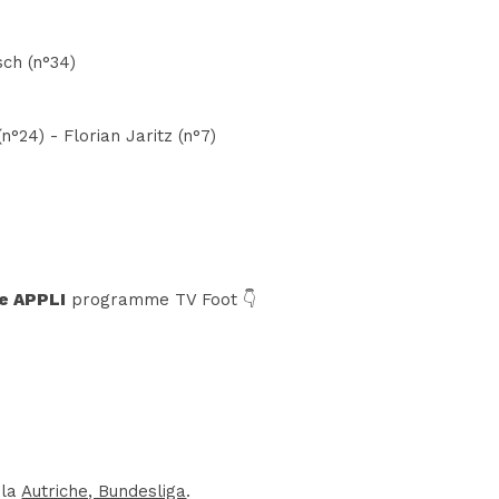
ch (n°34)
n°24) - Florian Jaritz (n°7)
e APPLI
programme TV Foot 👇
 la
Autriche, Bundesliga
.