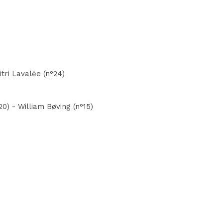
tri Lavalėe (n°24)
20) - William Bøving (n°15)