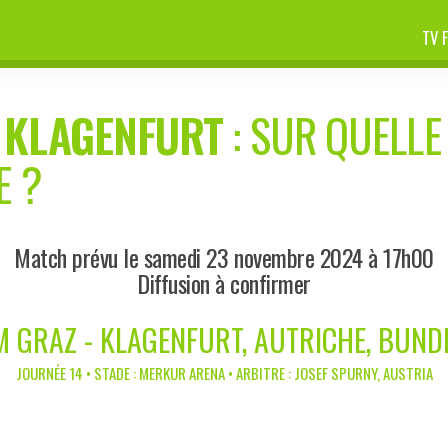
TV 
-
KLAGENFURT
: SUR QUELLE
E ?
Match prévu le samedi 23 novembre 2024 à 17h00
Diffusion à confirmer
 GRAZ - KLAGENFURT, AUTRICHE, BUND
JOURNÉE 14 • STADE : MERKUR ARENA • ARBITRE : JOSEF SPURNY, AUSTRIA