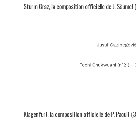
Sturm Graz, la composition officielle de J. Säumel 
Jusuf Gazibegović
Tochi Chukwuani (n°21) - O
Klagenfurt, la composition officielle de P. Pacult (