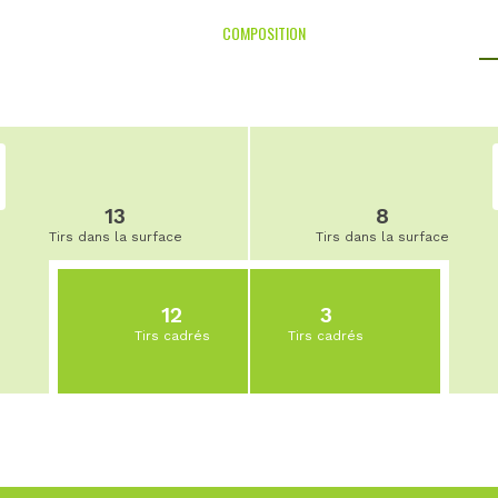
COMPOSITION
13
8
Tirs dans la surface
Tirs dans la surface
12
3
Tirs cadrés
Tirs cadrés