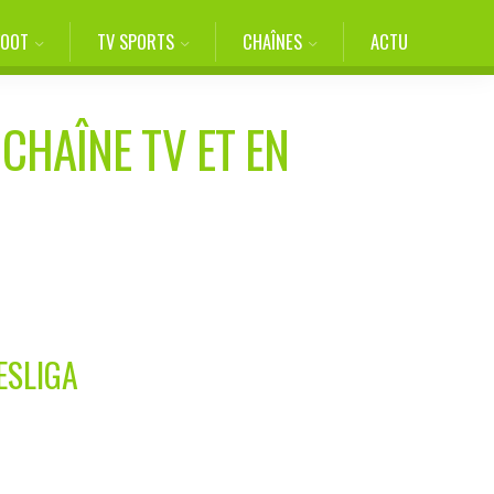
FOOT
TV SPORTS
CHAÎNES
ACTU
 CHAÎNE TV ET EN
ESLIGA