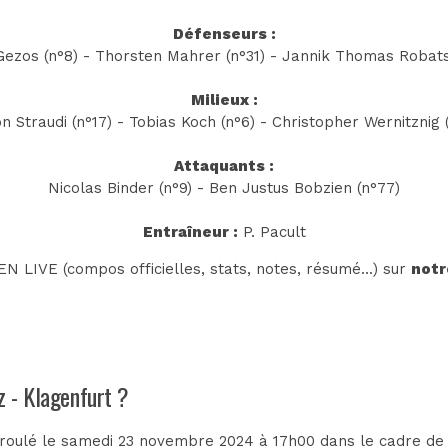
Défenseurs :
ezos (n°8) - Thorsten Mahrer (n°31) - Jannik Thomas Robats
Milieux :
on Straudi (n°17) - Tobias Koch (n°6) - Christopher Wernitznig (
Attaquants :
Nicolas Binder (n°9) - Ben Justus Bobzien (n°77)
Entraîneur :
P. Pacult
N LIVE (compos officielles, stats, notes, résumé...) sur
notr
z - Klagenfurt ?
éroulé le samedi 23 novembre 2024 à 17h00 dans le cadre de