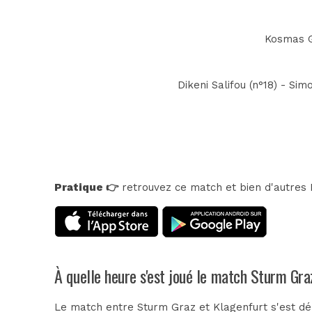
Kosmas G
Dikeni Salifou (n°18) - Sim
Pratique 👉
retrouvez ce match et bien d'autres E
À quelle heure s'est joué le match Sturm Gra
Le match entre Sturm Graz et Klagenfurt s'est d