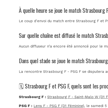
À quelle heure se joue le match Strasbourg 
Le coup d'envoi du match entre Strasbourg F et P
Sur quelle chaîne est diffusé le match Stras
Aucun diffuseur n’a encore été annoncé pour le ma
Dans quel stade se joue le match Strasbourg
La rencontre Strasbourg F - PSG F se disputera 
🗓️ Strasbourg F et PSG F, quels sont les pr
Strasbourg F :
Strasbourg F - Saint-Malo W (D1 F
PSG F :
Lens F - PSG F (D1 Féminine)
, le samedi 