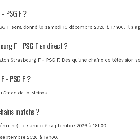
F - PSG F ?
SG F sera donné le samedi 19 décembre 2026 à 17h00. Il s'ag
bourg F - PSG F en direct ?
tch Strasbourg F - PSG F. Dès qu’une chaîne de télévision se
 F - PSG F ?
au
Stade de la Meinau
.
ochains matchs ?
éminine)
, le samedi 5 septembre 2026 à 18h00.
5 septembre 2026 à 18h00.