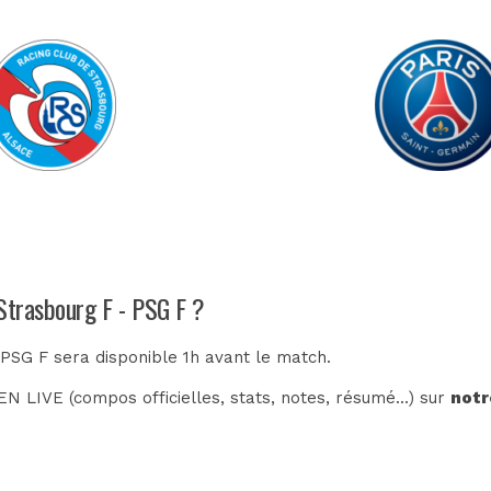
 Strasbourg F - PSG F ?
 PSG F sera disponible 1h avant le match.
N LIVE (compos officielles, stats, notes, résumé...) sur
notr