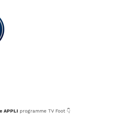
e APPLI
programme TV Foot 👇