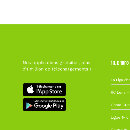
FIL D’INFO
Nos applications gratuites, plus
d'1 million de téléchargements !
6 août à 10
1 août à 09
27 juillet à
22 juillet à
22 juillet à