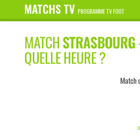
MATCHS TV
PROGRAMME TV FOOT
MATCH
STRASBOURG
QUELLE HEURE ?
Match d
J