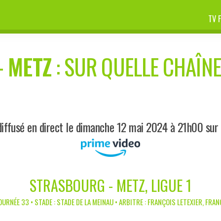
TV 
-
METZ
: SUR QUELLE CHAÎNE
iffusé en direct le dimanche 12 mai 2024 à 21h00 su
STRASBOURG - METZ, LIGUE 1
OURNÉE 33 • STADE : STADE DE LA MEINAU • ARBITRE : FRANÇOIS LETEXIER, FRAN