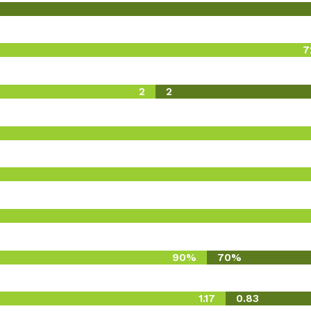
7
2
2
90%
70%
1.17
0.83