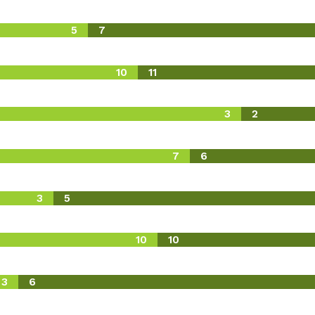
5
7
10
11
3
2
7
6
3
5
10
10
3
6