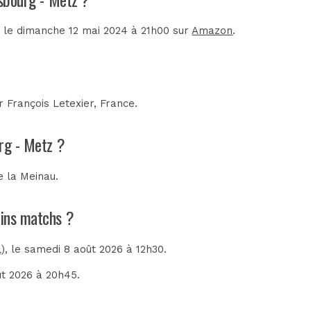
é le dimanche 12 mai 2024 à 21h00 sur
Amazon
.
ar
François Letexier, France
.
urg - Metz ?
e la Meinau
.
ains matchs ?
)
, le samedi 8 août 2026 à 12h30.
ût 2026 à 20h45.