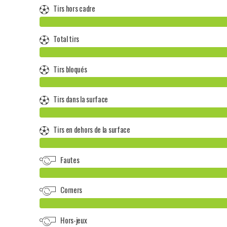
Tirs hors cadre
Total tirs
Tirs bloqués
Tirs dans la surface
Tirs en dehors de la surface
Fautes
Corners
Hors-jeux