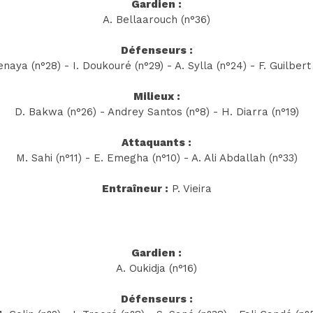
Gardien :
A. Bellaarouch (n°36)
Défenseurs :
naya (n°28) - I. Doukouré (n°29) - A. Sylla (n°24) - F. Guilbert
Milieux :
D. Bakwa (n°26) - Andrey Santos (n°8) - H. Diarra (n°19)
Attaquants :
M. Sahi (n°11) - E. Emegha (n°10) - A. Ali Abdallah (n°33)
Entraîneur :
P. Vieira
Gardien :
A. Oukidja (n°16)
Défenseurs :