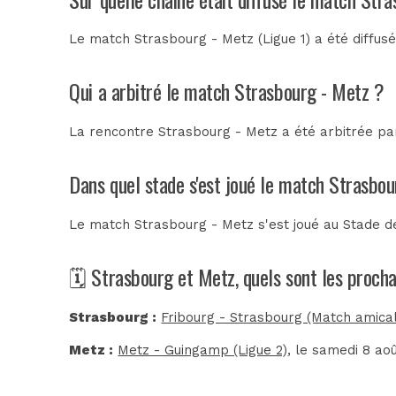
Le match Strasbourg - Metz (Ligue 1) a été diffus
Qui a arbitré le match Strasbourg - Metz ?
La rencontre Strasbourg - Metz a été arbitrée p
Dans quel stade s'est joué le match Strasbo
Le match Strasbourg - Metz s'est joué au
Stade d
🗓️ Strasbourg et Metz, quels sont les proch
Strasbourg :
Fribourg - Strasbourg (Match amical
Metz :
Metz - Guingamp (Ligue 2)
, le samedi 8 ao