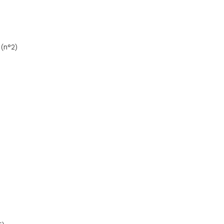
 (n°2)