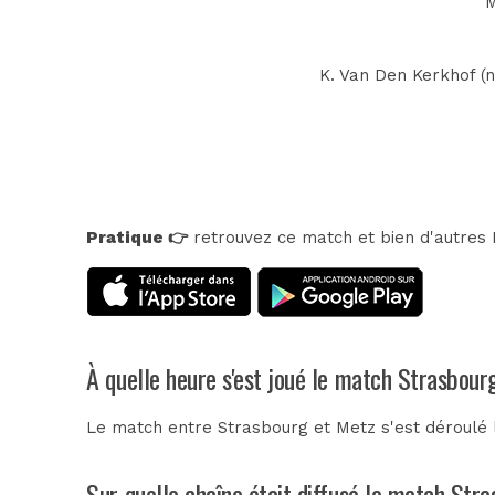
M
K. Van Den Kerkhof (n°
Pratique 👉
retrouvez ce match et bien d'autres E
À quelle heure s'est joué le match Strasbour
Le match entre Strasbourg et Metz s'est déroulé 
Sur quelle chaîne était diffusé le match Str