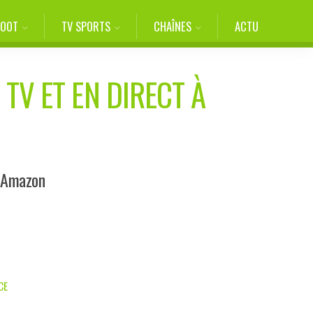
FOOT
TV SPORTS
CHAÎNES
ACTU
 TV ET EN DIRECT À
r Amazon
CE