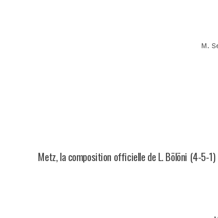
M. Se
Metz, la composition officielle de L. Bölöni (4-5-1)