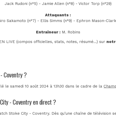
Jack Rudoni (n°5) - Jamie Allen (n°8) - Victor Torp (n°29)
Attaquants :
iro Sakamoto (n°7) - Ellis Simms (n°9) - Ephron Mason-Clark
Entraîneur :
M. Robins
N LIVE (compos officielles, stats, notes, résumé...) sur
notr
 - Coventry ?
ulé le samedi 10 août 2024 à 13h30 dans le cadre de la
Champ
City - Coventry en direct ?
tch Stoke City - Coventry. Dès qu’une chaîne de télévision se