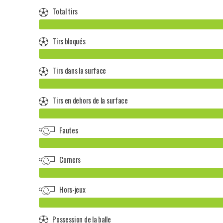
Total tirs
Tirs bloqués
Tirs dans la surface
Tirs en dehors de la surface
Fautes
Corners
Hors-jeux
Possession de la balle