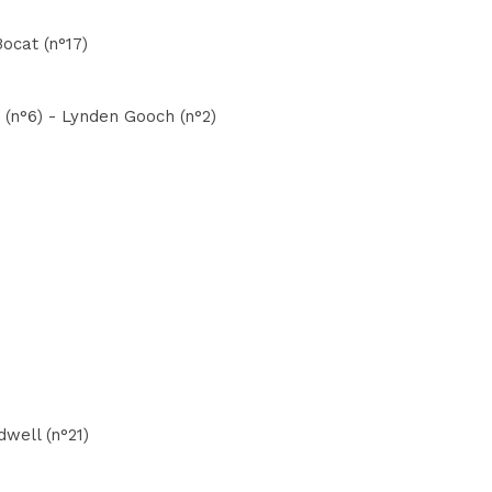
ocat (n°17)
 (n°6) - Lynden Gooch (n°2)
dwell (n°21)