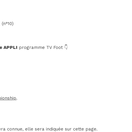
 (n°10)
e APPLI
programme TV Foot 👇
ionship
.
ra connue, elle sera indiquée sur cette page.