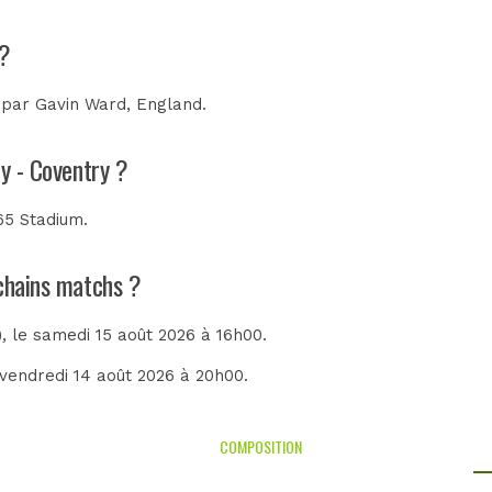
 ?
e par
Gavin Ward, England
.
ty - Coventry ?
65 Stadium
.
ochains matchs ?
)
, le samedi 15 août 2026 à 16h00.
e vendredi 14 août 2026 à 20h00.
COMPOSITION