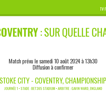
TV 
COVENTRY
: SUR QUELLE CHA
Match prévu le samedi 10 août 2024 à 13h30
Diffusion à confirmer
STOKE CITY - COVENTRY, CHAMPIONSHI
JOURNÉE 1 • STADE : BET365 STADIUM • ARBITRE : GAVIN WARD, ENGLAND