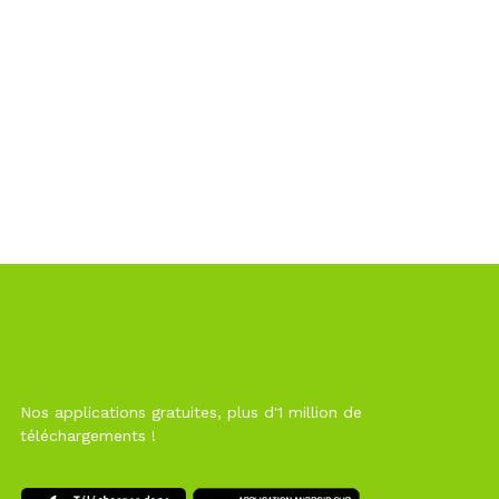
Nos applications gratuites, plus d'1 million de
téléchargements !