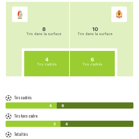
8
10
Tirs dans la surface
Tirs dans la surface
4
6
Tirs cadrés
Tirs cadrés
Tirs cadrés
4
6
Tirs hors cadre
3
4
Total tirs