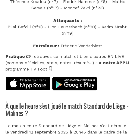
Thérence Koudou (n°7) - Fredrik Hammar (n°6) - Mathis
Servais (n°17) - Moncef Zekri (n°23)
Attaquants :
Bilal Bafdili (n°11) - Lion Lauberbach (n°20) - Kerim Mrabti
(n°19)
Entraîneur :
Frédéric Vanderbiest
Pratique 👉
retrouvez ce match et bien d'autres EN LIVE
(compos officielles, stats, notes, résumé...) sur
notre APPLI
programme TV Foot 👇
À quelle heure s'est joué le match Standard de Liège -
Malines ?
Le match entre Standard de Liège et Malines s'est déroulé
le vendredi 12 septembre 2025 à 20h45 dans le cadre de la