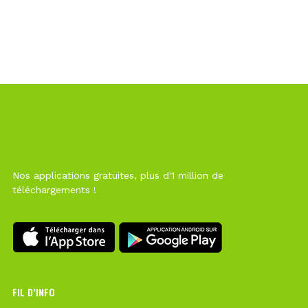
Nos applications gratuites, plus d'1 million de
téléchargements !
FIL D’INFO