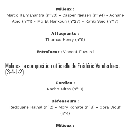
Milieux :
Marco Ilaimaharitra (n°23) - Casper Nielsen (n°94) - Adnane
Abid (n°11) - Mo El Hankouri (n°27) - Rafiki Saïd (n°17)
Attaquants :
Thomas Henry (n°9)
Entraîneur :
Vincent Euvrard
Malines, la composition officielle de Frédéric Vanderbiest
(3-4-1-2)
Gardien :
Nacho Miras (n°13)
Défenseurs :
Redouane Halhal (n°2) - Mory Konate (n°8) - Gora Diouf
(n°4)
Milieux :