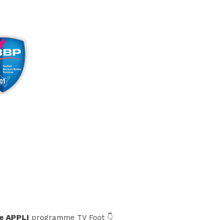
e APPLI
programme TV Foot 👇