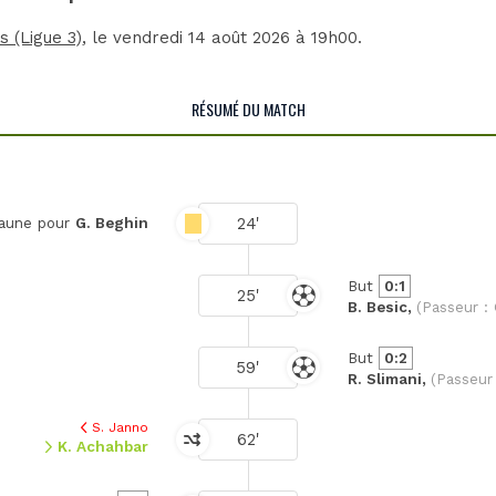
 (Ligue 3)
, le vendredi 14 août 2026 à 19h00.
RÉSUMÉ DU MATCH
24'
jaune pour
G. Beghin
But
0:1
25'
B. Besic,
(Passeur : 
But
0:2
59'
R. Slimani,
(Passeur 
S. Janno
62'
K. Achahbar