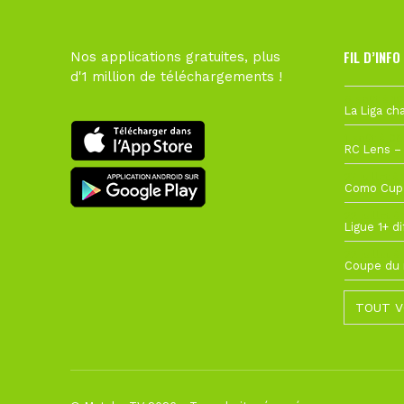
FIL D’INFO
Nos applications gratuites, plus
d'1 million de téléchargements !
6 août à 10
1 août à 09
27 juillet à
22 juillet à
22 juillet à
TOUT V