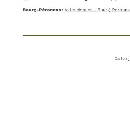
Bourg-Péronnas :
Valenciennes - Bourg-Péronnas
Carton 