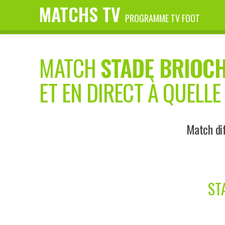
MATCHS TV
PROGRAMME TV FOOT
MATCH
STADE BRIOC
ET EN DIRECT À QUELLE
Match dif
ST