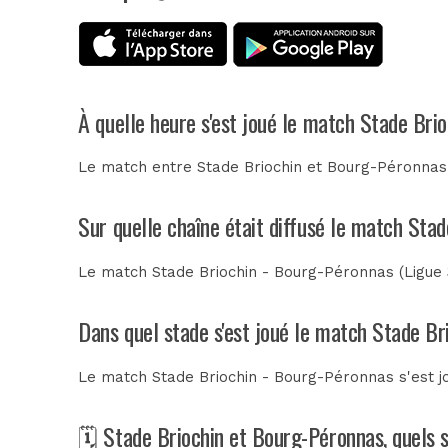
À quelle heure s'est joué le match Stade Bri
Le match entre Stade Briochin et Bourg-Péronnas 
Sur quelle chaîne était diffusé le match Sta
Le match Stade Briochin - Bourg-Péronnas (Ligue 3
Dans quel stade s'est joué le match Stade B
Le match Stade Briochin - Bourg-Péronnas s'est 
🗓️ Stade Briochin et Bourg-Péronnas, quels 