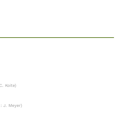
C. Koite)
: J. Meyer)