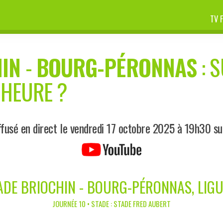
TV 
HIN
-
BOURG-PÉRONNAS
: 
 HEURE ?
fusé en direct le vendredi 17 octobre 2025 à 19h30 s
ADE BRIOCHIN - BOURG-PÉRONNAS, LIGU
JOURNÉE 10 • STADE : STADE FRED AUBERT