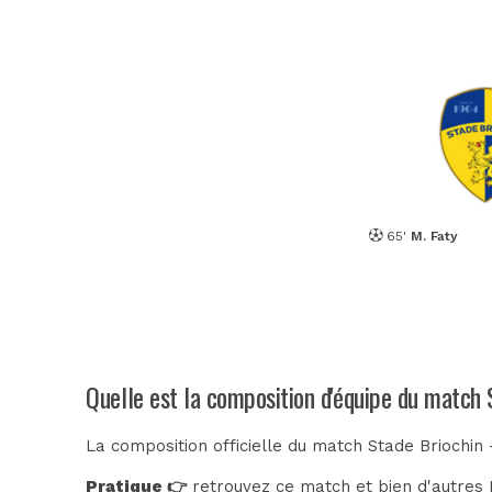
65'
M. Faty
Quelle est la composition d'équipe du match
La composition officielle du match Stade Briochin
Pratique 👉
retrouvez ce match et bien d'autres E