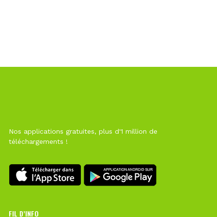
Nos applications gratuites, plus d'1 million de
téléchargements !
FIL D’INFO