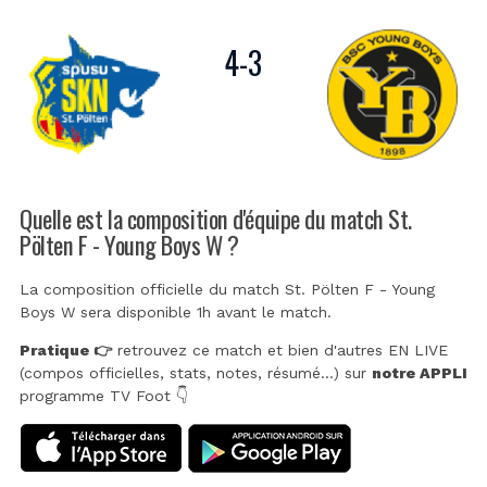
4
-
3
Quelle est la composition d'équipe du match St.
Pölten F - Young Boys W ?
La composition officielle du match St. Pölten F - Young
Boys W sera disponible 1h avant le match.
Pratique 👉
retrouvez ce match et bien d'autres EN LIVE
(compos officielles, stats, notes, résumé...) sur
notre APPLI
programme TV Foot 👇