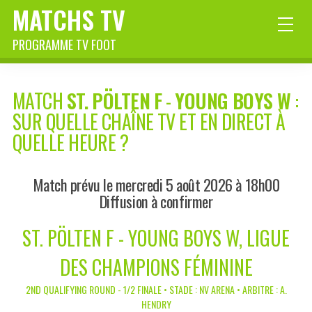
MATCHS TV
PROGRAMME TV FOOT
MATCH
ST. PÖLTEN F
-
YOUNG BOYS W
:
SUR QUELLE CHAÎNE TV ET EN DIRECT À
QUELLE HEURE ?
Match prévu le mercredi 5 août 2026 à 18h00
Diffusion à confirmer
ST. PÖLTEN F - YOUNG BOYS W, LIGUE
DES CHAMPIONS FÉMININE
2ND QUALIFYING ROUND - 1/2 FINALE • STADE : NV ARENA • ARBITRE : A.
HENDRY