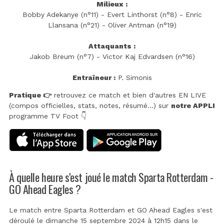
Milieux :
Bobby Adekanye (n°11) - Evert Linthorst (n°8) - Enric
Llansana (n°21) - Oliver Antman (n°19)
Attaquants :
Jakob Breum (n°7) - Victor Kaj Edvardsen (n°16)
Entraîneur :
P. Simonis
Pratique 👉
retrouvez ce match et bien d'autres EN LIVE
(compos officielles, stats, notes, résumé...) sur
notre APPLI
programme TV Foot 👇
À quelle heure s'est joué le match Sparta Rotterdam -
GO Ahead Eagles ?
Le match entre Sparta Rotterdam et GO Ahead Eagles s'est
déroulé le dimanche 15 septembre 2024 à 12h15 dans le