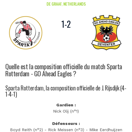
DE GRAAF, NETHERLANDS
1
-
2
Quelle est la composition officielle du match Sparta
Rotterdam - GO Ahead Eagles ?
Sparta Rotterdam, la composition officielle de J. Rijsdijk (4-
1-4-1)
Gardien :
Nick Olij (n°1)
Défenseurs :
Boyd Reith (n°2) - Rick Meissen (n°3) - Mike Eerdhuijzen