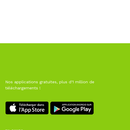
Nos applications gratuites, plus d'1 million de
téléchargements !