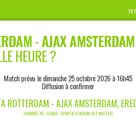
TV 
ERDAM
-
AJAX AMSTERDAM
LLE HEURE ?
Match prévu le dimanche 25 octobre 2026 à 16h45
Diffusion à confirmer
A ROTTERDAM - AJAX AMSTERDAM, ERED
JOURNÉE 10 • STADE : SPARTA STADION HET KASTEEL