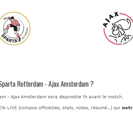
h Sparta Rotterdam - Ajax Amsterdam ?
dam - Ajax Amsterdam sera disponible 1h avant le match.
N LIVE (compos officielles, stats, notes, résumé...) sur
notr