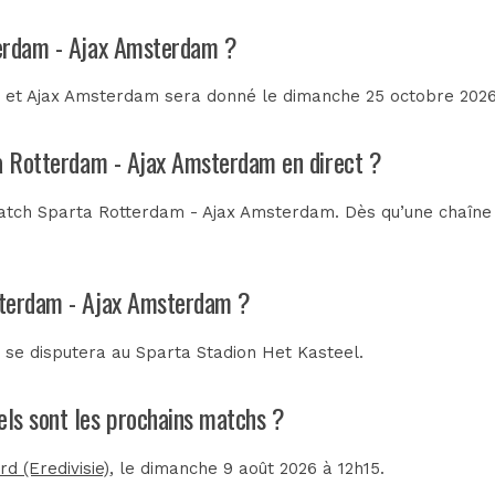
terdam - Ajax Amsterdam ?
 et Ajax Amsterdam sera donné le dimanche 25 octobre 2026 à
ta Rotterdam - Ajax Amsterdam en direct ?
atch Sparta Rotterdam - Ajax Amsterdam. Dès qu’une chaîne d
tterdam - Ajax Amsterdam ?
 se disputera au
Sparta Stadion Het Kasteel
.
ls sont les prochains matchs ?
d (Eredivisie)
, le dimanche 9 août 2026 à 12h15.