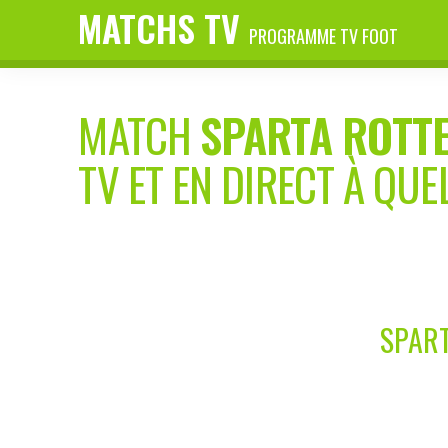
MATCHS TV
PROGRAMME TV FOOT
MATCH
SPARTA ROTT
TV ET EN DIRECT À QUE
SPART