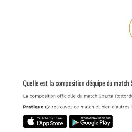
Quelle est la composition d'équipe du matc
La composition officielle du match Sparta Rotter
Pratique 👉
retrouvez ce match et bien d'autres E