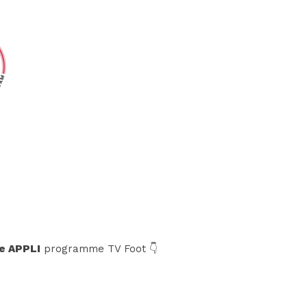
e APPLI
programme TV Foot 👇