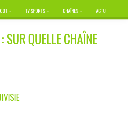
FOOT
TV SPORTS
CHAÎNES
ACTU
: SUR QUELLE CHAÎNE
IVISIE