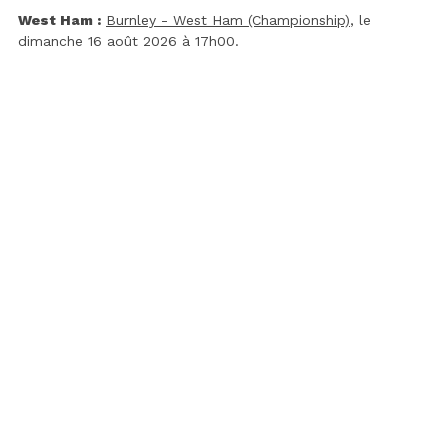
West Ham :
Burnley - West Ham (Championship)
, le
dimanche 16 août 2026 à 17h00.