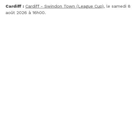
Cardiff :
Cardiff - Swindon Town (League Cup)
, le samedi 8
août 2026 à 16h00.