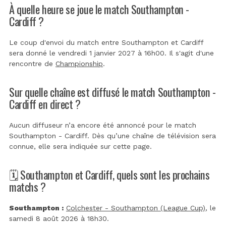
À quelle heure se joue le match Southampton -
Cardiff ?
Le coup d'envoi du match entre Southampton et Cardiff
sera donné le vendredi 1 janvier 2027 à 16h00. Il s'agit d'une
rencontre de
Championship
.
Sur quelle chaîne est diffusé le match Southampton -
Cardiff en direct ?
Aucun diffuseur n’a encore été annoncé pour le match
Southampton - Cardiff. Dès qu’une chaîne de télévision sera
connue, elle sera indiquée sur cette page.
🗓️ Southampton et Cardiff, quels sont les prochains
matchs ?
Southampton :
Colchester - Southampton (League Cup)
, le
samedi 8 août 2026 à 18h30.