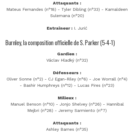
Attaquants :
Mateus Fernandes (n°18) - Tyler Dibling (n°33) - Kamaldeen
Sulemana (n°20)
Entraîneur :
I. Jurić
Burnley, la composition officielle de S. Parker (5-4-1)
Gardien :
Václav Hladký (n°32)
Défenseurs :
Oliver Sonne (n°2) - CJ Egan-Riley (n°6) - Joe Worrall (n°4)
- Bashir Humphreys (n°12) - Lucas Pires (n°23)
Milieux :
Manuel Benson (n°10) - Jonjo Shelvey (n°26) - Hannibal
Mejbri (n°28) - Jeremy Sarmiento (n°7)
Attaquants :
Ashley Barnes (n°35)