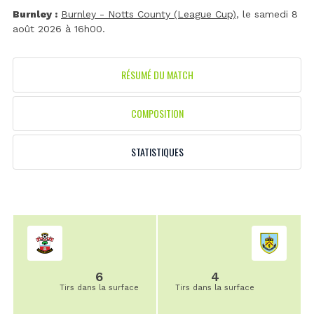
Burnley :
Burnley - Notts County (League Cup)
, le samedi 8
août 2026 à 16h00.
RÉSUMÉ DU MATCH
COMPOSITION
STATISTIQUES
6
4
Tirs dans la surface
Tirs dans la surface