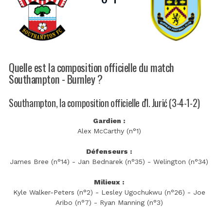
Quelle est la composition officielle du match
Southampton - Burnley ?
Southampton, la composition officielle d'I. Jurić (3-4-1-2)
Gardien :
Alex McCarthy (n°1)
Défenseurs :
James Bree (n°14) - Jan Bednarek (n°35) - Welington (n°34)
Milieux :
Kyle Walker-Peters (n°2) - Lesley Ugochukwu (n°26) - Joe
Aribo (n°7) - Ryan Manning (n°3)