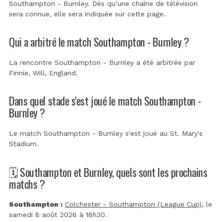
Southampton - Burnley. Dès qu’une chaîne de télévision
sera connue, elle sera indiquée sur cette page.
Qui a arbitré le match Southampton - Burnley ?
La rencontre Southampton - Burnley a été arbitrée par
Finnie, Will, England
.
Dans quel stade s'est joué le match Southampton -
Burnley ?
Le match Southampton - Burnley s'est joué au
St. Mary's
Stadium
.
🗓️ Southampton et Burnley, quels sont les prochains
matchs ?
Southampton :
Colchester - Southampton (League Cup)
, le
samedi 8 août 2026 à 18h30.