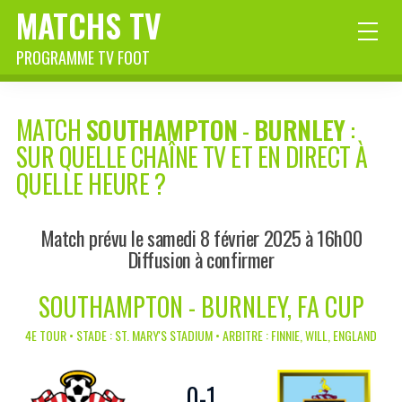
MATCHS TV
PROGRAMME TV FOOT
MATCH
SOUTHAMPTON
-
BURNLEY
:
SUR QUELLE CHAÎNE TV ET EN DIRECT À
QUELLE HEURE ?
Match prévu le samedi 8 février 2025 à 16h00
Diffusion à confirmer
SOUTHAMPTON - BURNLEY, FA CUP
4E TOUR • STADE : ST. MARY'S STADIUM • ARBITRE : FINNIE, WILL, ENGLAND
0
-
1