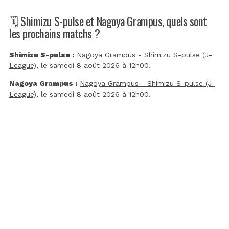
🗓️ Shimizu S-pulse et Nagoya Grampus, quels sont
les prochains matchs ?
Shimizu S-pulse :
Nagoya Grampus - Shimizu S-pulse (J-
League)
, le samedi 8 août 2026 à 12h00.
Nagoya Grampus :
Nagoya Grampus - Shimizu S-pulse (J-
League)
, le samedi 8 août 2026 à 12h00.