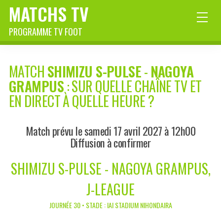
MATCHS TV
PROGRAMME TV FOOT
MATCH
SHIMIZU S-PULSE
-
NAGOYA
GRAMPUS
: SUR QUELLE CHAÎNE TV ET
EN DIRECT À QUELLE HEURE ?
Match prévu le samedi 17 avril 2027 à 12h00
Diffusion à confirmer
SHIMIZU S-PULSE - NAGOYA GRAMPUS,
J-LEAGUE
JOURNÉE 30 • STADE : IAI STADIUM NIHONDAIRA