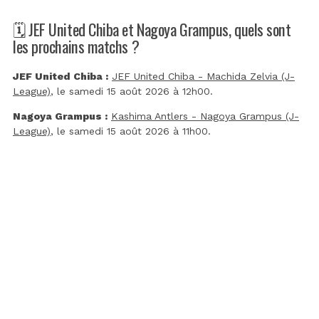
🗓️ JEF United Chiba et Nagoya Grampus, quels sont
les prochains matchs ?
JEF United Chiba :
JEF United Chiba - Machida Zelvia (J-
League)
, le samedi 15 août 2026 à 12h00.
Nagoya Grampus :
Kashima Antlers - Nagoya Grampus (J-
League)
, le samedi 15 août 2026 à 11h00.