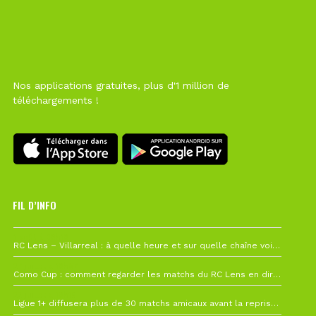
Nos applications gratuites, plus d'1 million de
téléchargements !
FIL D’INFO
1 août à 09h19
RC Lens – Villarreal : à quelle heure et sur quelle chaîne voir la finale de la Como Cup ?
27 juillet à 19h57
Como Cup : comment regarder les matchs du RC Lens en direct ?
22 juillet à 19h16
Ligue 1+ diffusera plus de 30 matchs amicaux avant la reprise de la Ligue 1