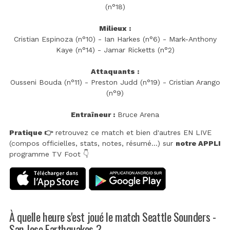
(n°18)
Milieux :
Cristian Espinoza (n°10) - Ian Harkes (n°6) - Mark-Anthony
Kaye (n°14) - Jamar Ricketts (n°2)
Attaquants :
Ousseni Bouda (n°11) - Preston Judd (n°19) - Cristian Arango
(n°9)
Entraîneur :
Bruce Arena
Pratique 👉
retrouvez ce match et bien d'autres EN LIVE
(compos officielles, stats, notes, résumé...) sur
notre APPLI
programme TV Foot 👇
À quelle heure s'est joué le match Seattle Sounders -
San Jose Earthquakes ?