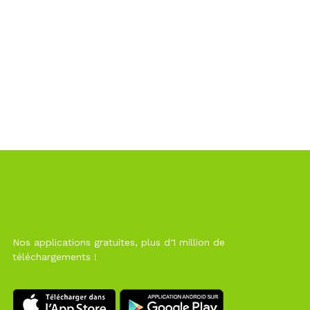
Nos applications gratuites, plus d'1 million de
téléchargements !