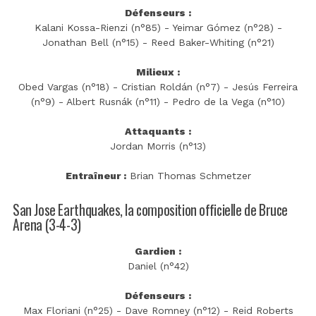
Défenseurs :
Kalani Kossa-Rienzi (n°85) - Yeimar Gómez (n°28) -
Jonathan Bell (n°15) - Reed Baker-Whiting (n°21)
Milieux :
Obed Vargas (n°18) - Cristian Roldán (n°7) - Jesús Ferreira
(n°9) - Albert Rusnák (n°11) - Pedro de la Vega (n°10)
Attaquants :
Jordan Morris (n°13)
Entraîneur :
Brian Thomas Schmetzer
San Jose Earthquakes, la composition officielle de Bruce
Arena (3-4-3)
Gardien :
Daniel (n°42)
Défenseurs :
Max Floriani (n°25) - Dave Romney (n°12) - Reid Roberts