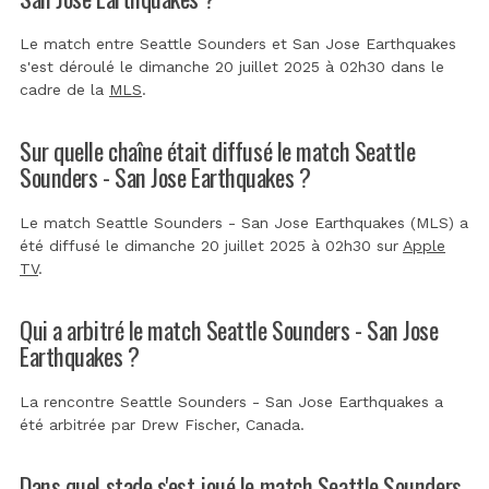
Le match entre Seattle Sounders et San Jose Earthquakes
s'est déroulé le dimanche 20 juillet 2025 à 02h30 dans le
cadre de la
MLS
.
Sur quelle chaîne était diffusé le match Seattle
Sounders - San Jose Earthquakes ?
Le match Seattle Sounders - San Jose Earthquakes (MLS) a
été diffusé le dimanche 20 juillet 2025 à 02h30 sur
Apple
TV
.
Qui a arbitré le match Seattle Sounders - San Jose
Earthquakes ?
La rencontre Seattle Sounders - San Jose Earthquakes a
été arbitrée par
Drew Fischer, Canada
.
Dans quel stade s'est joué le match Seattle Sounders