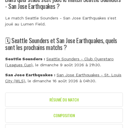
- San Jose Earthquakes ?
Le match Seattle Sounders - San Jose Earthquakes s'est
joué au
Lumen Field
.
🗓️ Seattle Sounders et San Jose Earthquakes, quels
sont les prochains matchs ?
Seattle Sounders :
Seattle Sounders - Club Queretaro
(Leagues Cup)
, le dimanche 9 août 2026 à 21h30.
San Jose Earthquakes :
San Jose Earthquakes - St. Louis
City (MLS)
, le dimanche 16 août 2026 à 04h30.
RÉSUMÉ DU MATCH
COMPOSITION