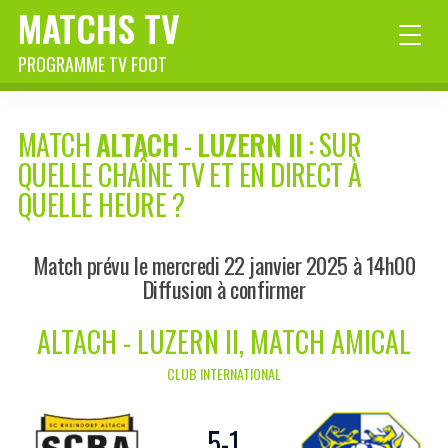
MATCHS TV
PROGRAMME TV FOOT
MATCH
ALTACH
-
LUZERN II
: SUR
QUELLE CHAÎNE TV ET EN DIRECT À
QUELLE HEURE ?
Match prévu le mercredi 22 janvier 2025 à 14h00
Diffusion à confirmer
ALTACH - LUZERN II, MATCH AMICAL
CLUB INTERNATIONAL
5
-
1