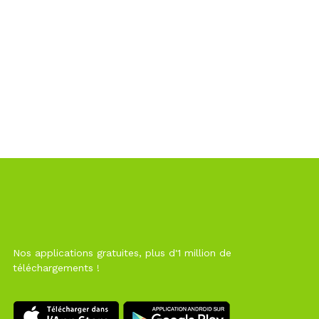
Nos applications gratuites, plus d'1 million de
téléchargements !