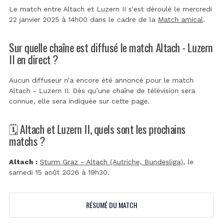
Le match entre Altach et Luzern II s'est déroulé le mercredi
22 janvier 2025 à 14h00 dans le cadre de la
Match amical
.
Sur quelle chaîne est diffusé le match Altach - Luzern
II en direct ?
Aucun diffuseur n’a encore été annoncé pour le match
Altach - Luzern II. Dès qu’une chaîne de télévision sera
connue, elle sera indiquée sur cette page.
🗓️ Altach et Luzern II, quels sont les prochains
matchs ?
Altach :
Sturm Graz - Altach (Autriche, Bundesliga)
, le
samedi 15 août 2026 à 19h30.
RÉSUMÉ DU MATCH