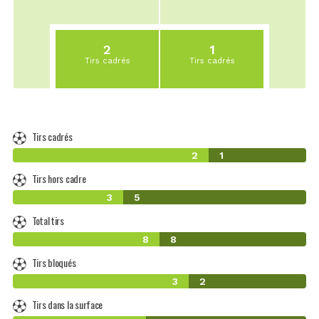
2
1
Tirs cadrés
Tirs cadrés
Tirs cadrés
2
1
Tirs hors cadre
3
5
Total tirs
8
8
Tirs bloqués
3
2
Tirs dans la surface