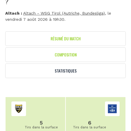
?
Altach :
Altach - WSG Tirol (Autriche, Bundesliga)
, le
vendredi 7 août 2026 à 19h30.
RÉSUMÉ DU MATCH
COMPOSITION
STATISTIQUES
5
6
Tirs dans la surface
Tirs dans la surface