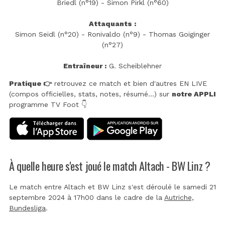
Briedl (n°19) - Simon Pirkl (n°60)
Attaquants :
Simon Seidl (n°20) - Ronivaldo (n°9) - Thomas Goiginger
(n°27)
Entraîneur :
G. Scheiblehner
Pratique 👉
retrouvez ce match et bien d'autres EN LIVE
(compos officielles, stats, notes, résumé...) sur
notre APPLI
programme TV Foot 👇
À quelle heure s'est joué le match Altach - BW Linz ?
Le match entre Altach et BW Linz s'est déroulé le samedi 21
septembre 2024 à 17h00 dans le cadre de la
Autriche,
Bundesliga
.