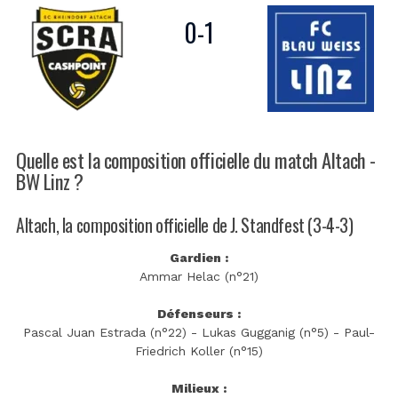
0
-
1
Quelle est la composition officielle du match Altach -
BW Linz ?
Altach, la composition officielle de J. Standfest (3-4-3)
Gardien :
Ammar Helac (n°21)
Défenseurs :
Pascal Juan Estrada (n°22) - Lukas Gugganig (n°5) - Paul-
Friedrich Koller (n°15)
Milieux :