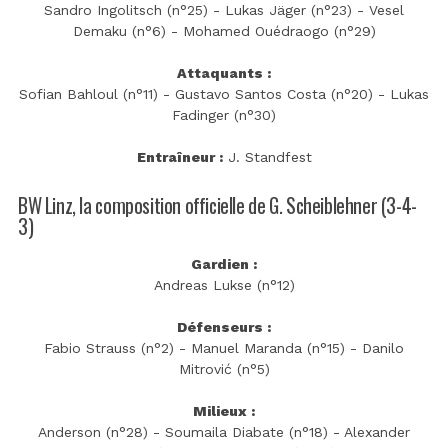
Sandro Ingolitsch (n°25) - Lukas Jäger (n°23) - Vesel
Demaku (n°6) - Mohamed Ouédraogo (n°29)
Attaquants :
Sofian Bahloul (n°11) - Gustavo Santos Costa (n°20) - Lukas
Fadinger (n°30)
Entraîneur :
J. Standfest
BW Linz, la composition officielle de G. Scheiblehner (3-4-
3)
Gardien :
Andreas Lukse (n°12)
Défenseurs :
Fabio Strauss (n°2) - Manuel Maranda (n°15) - Danilo
Mitrović (n°5)
Milieux :
Anderson (n°28) - Soumaila Diabate (n°18) - Alexander