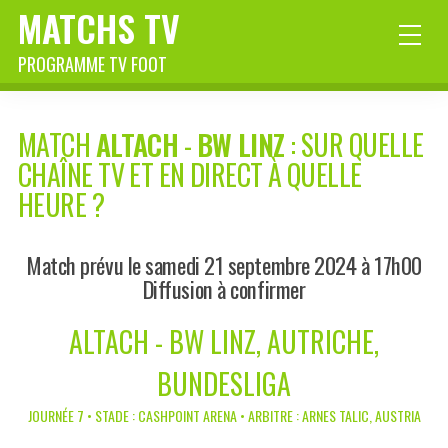
MATCHS TV
PROGRAMME TV FOOT
MATCH
ALTACH
-
BW LINZ
: SUR QUELLE
CHAÎNE TV ET EN DIRECT À QUELLE
HEURE ?
Match prévu le samedi 21 septembre 2024 à 17h00
Diffusion à confirmer
ALTACH - BW LINZ, AUTRICHE,
BUNDESLIGA
JOURNÉE 7 • STADE : CASHPOINT ARENA • ARBITRE : ARNES TALIC, AUSTRIA