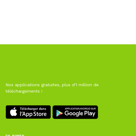
Nos applications gratuites, plus d'1 million de
téléchargements !