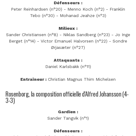
Défenseurs :
Peter Reinhardsen (n°20) - Menno Koch (n°2) - Franklin
Tebo (n°30) - Mohanad Jeahze (n°3)
Milieux :
Sander Christiansen (n°8) - Niklas Sandberg (n°23) - Jo Inge
Berget (n°14) - Victor Emanuel Halvorsen (n°22) - Sondre
Ørjasæter (n°27)
Attaquants :
Daniel Karlsbakk (n°11)
Entraîneur :
Christian Magnus Thim Michelsen
Rosenborg, la composition officielle d'Alfred Johansson (4-
3-3)
Gardien :
Sander Tangvik (n°1)
Défenseurs :