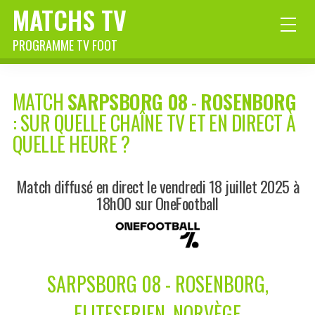
MATCHS TV
PROGRAMME TV FOOT
MATCH
SARPSBORG 08
-
ROSENBORG
: SUR QUELLE CHAÎNE TV ET EN DIRECT À
QUELLE HEURE ?
Match diffusé en direct le vendredi 18 juillet 2025 à
18h00 sur OneFootball
SARPSBORG 08 - ROSENBORG,
ELITESERIEN, NORVÈGE