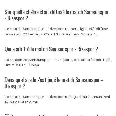
Sur quelle chaîne était diffusé le match Samsunspor
- Rizespor ?
Le match Samsunspor - Rizespor (Süper Lig) a été diffusé
le samedi 22 février 2025 à 17h00 sur
beIN Sports 10
.
Qui a arbitré le match Samsunspor - Rizespor ?
La rencontre Samsunspor - Rizespor a été arbitrée par
Halil
Umut Meler, Türkiye
.
Dans quel stade s'est joué le match Samsunspor -
Rizespor ?
Le match Samsunspor - Rizespor s'est joué au
Samsun Yeni
19 Mayıs Stadyumu
.