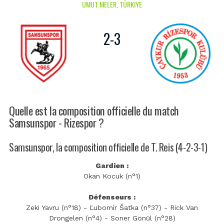
UMUT MELER, TÜRKIYE
2
-
3
Quelle est la composition officielle du match
Samsunspor - Rizespor ?
Samsunspor, la composition officielle de T. Reis (4-2-3-1)
Gardien :
Okan Kocuk (n°1)
Défenseurs :
Zeki Yavru (n°18) - Ľubomír Šatka (n°37) - Rick Van
Drongelen (n°4) - Soner Gönül (n°28)