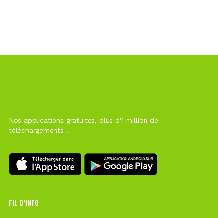
Nos applications gratuites, plus d'1 million de
téléchargements !
FIL D’INFO