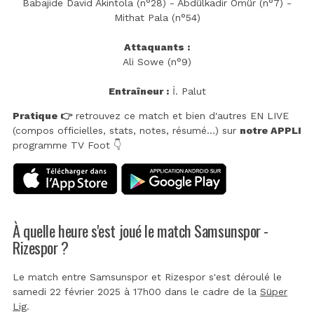
Babajide David Akintola (n°28) - Abdülkadir Ömür (n°7) -
Mithat Pala (n°54)
Attaquants :
Ali Sowe (n°9)
Entraîneur :
İ. Palut
Pratique 👉
retrouvez ce match et bien d'autres EN LIVE
(compos officielles, stats, notes, résumé...) sur
notre APPLI
programme TV Foot 👇
À quelle heure s'est joué le match Samsunspor -
Rizespor ?
Le match entre Samsunspor et Rizespor s'est déroulé le
samedi 22 février 2025 à 17h00 dans le cadre de la
Süper
Lig
.