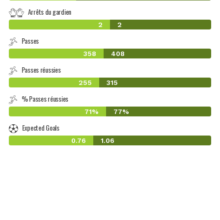
Arrêts du gardien
2
2
Passes
358
408
Passes réussies
255
315
% Passes réussies
71%
77%
Expected Goals
0.76
1.06
-1