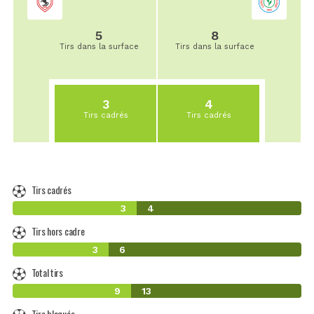
5
8
Tirs dans la surface
Tirs dans la surface
3
4
Tirs cadrés
Tirs cadrés
Tirs cadrés
3
4
Tirs hors cadre
3
6
Total tirs
9
13
Tirs bloqués