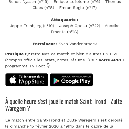
Benoit Nyssen (n°19) - Enrique Lofolomo (n°6) - Thomas
Claes (n°8) - Emran Soglo (n°17)
Attaquants :
Jeppe Erenbjerg (n°10) - Joseph Opoku (n°22) - Anosike
Ementa (n°18)
Entraîneur :
Sven Vandenbroeck
Pratique 👉
retrouvez ce match et bien d'autres EN LIVE
(compos officielles, stats, notes, résumé...) sur
notre APPLI
programme TV Foot 👇
À quelle heure s'est joué le match Saint-Trond - Zulte
Waregem ?
Le match entre Saint-Trond et Zulte Waregem s'est déroulé
le dimanche 15 février 2026 à 19h15 dans le cadre de la