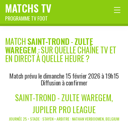
MATCHS TV
PROGRAMME TV FOOT
MATCH
SAINT-TROND
-
ZULTE
WAREGEM
: SUR QUELLE CHAÎNE TV ET
EN DIRECT À QUELLE HEURE ?
Match prévu le dimanche 15 février 2026 à 19h15
Diffusion à confirmer
SAINT-TROND - ZULTE WAREGEM,
JUPILER PRO LEAGUE
JOURNÉE 25 • STADE : STAYEN • ARBITRE : NATHAN VERBOOMEN, BELGIUM