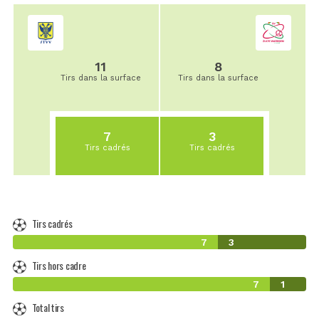
11
8
Tirs dans la surface
Tirs dans la surface
7
3
Tirs cadrés
Tirs cadrés
Tirs cadrés
7
3
Tirs hors cadre
7
1
Total tirs