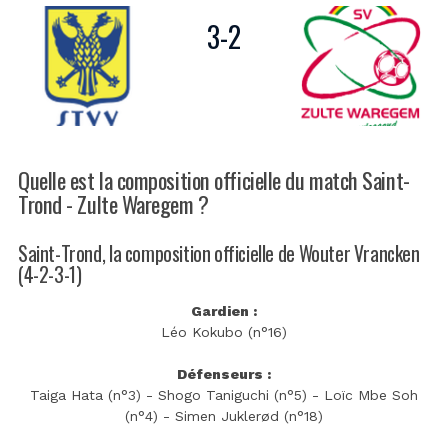
3
-
2
Quelle est la composition officielle du match Saint-
Trond - Zulte Waregem ?
Saint-Trond, la composition officielle de Wouter Vrancken
(4-2-3-1)
Gardien :
Léo Kokubo (n°16)
Défenseurs :
Taiga Hata (n°3) - Shogo Taniguchi (n°5) - Loïc Mbe Soh
(n°4) - Simen Juklerød (n°18)