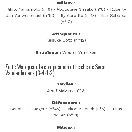
Milieux :
Rihito Yamamoto (n°6) - Abdoulaye Sissako (n°8) - Robert-
Jan Vanwesemael (n°60) - Ryotaro Ito (n°13) - Ilias Sebaoui
(n°10)
Attaquants :
Keisuke Goto (n°42)
Entraîneur :
Wouter Vrancken
Zulte Waregem, la composition officielle de Sven
Vandenbroeck (3-4-1-2)
Gardien :
Brent Gabriel (n°13)
Défenseurs :
Benoit De Jaegere (n°45) - Jakob Kiilerich (n°5) - Lukas
Willen (n°31)
Milieux :