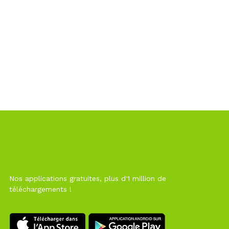
Nos applications gratuites, plus d'1 million de
téléchargements !