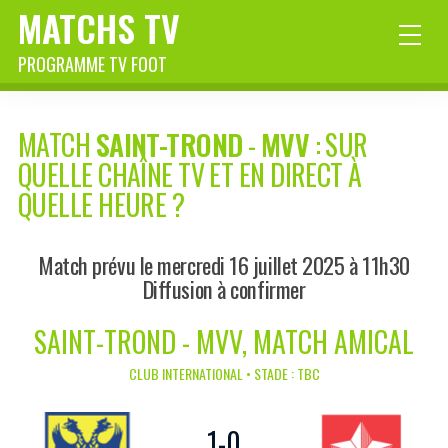
MATCHS TV
PROGRAMME TV FOOT
MATCH
SAINT-TROND
-
MVV
: SUR
QUELLE CHAÎNE TV ET EN DIRECT À
QUELLE HEURE ?
Match prévu le mercredi 16 juillet 2025 à 11h30
Diffusion à confirmer
SAINT-TROND - MVV, MATCH AMICAL
CLUB INTERNATIONAL • STADE : TBC
1
-
0