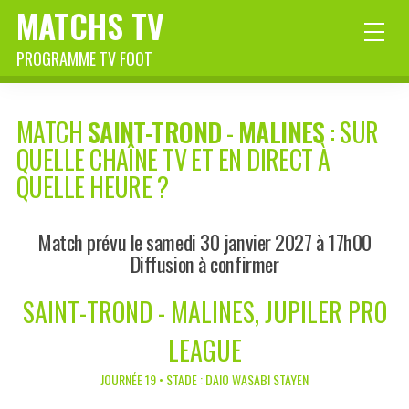
MATCHS TV
PROGRAMME TV FOOT
MATCH
SAINT-TROND
-
MALINES
: SUR
QUELLE CHAÎNE TV ET EN DIRECT À
QUELLE HEURE ?
Match prévu le samedi 30 janvier 2027 à 17h00
Diffusion à confirmer
SAINT-TROND - MALINES, JUPILER PRO
LEAGUE
JOURNÉE 19 • STADE : DAIO WASABI STAYEN