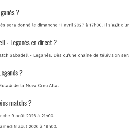
eganés ?
s sera donné le dimanche 11 avril 2027 à 17h00. Il s'agit d'
ell - Leganés en direct ?
tch Sabadell - Leganés. Dès qu’une chaîne de télévision sera
 Leganés ?
Estadi de la Nova Creu Alta
.
hains matchs ?
anche 9 août 2026 à 21h00.
 samedi 8 août 2026 à 19h00.