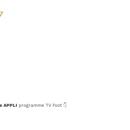
e APPLI
programme TV Foot 👇