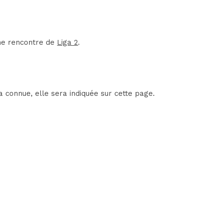
une rencontre de
Liga 2
.
 connue, elle sera indiquée sur cette page.