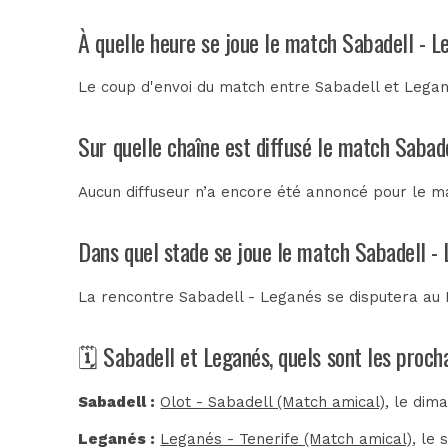
À quelle heure se joue le match Sabadell - L
Le coup d'envoi du match entre Sabadell et Legané
Sur quelle chaîne est diffusé le match Sabad
Aucun diffuseur n’a encore été annoncé pour le ma
Dans quel stade se joue le match Sabadell -
La rencontre Sabadell - Leganés se disputera au
🗓️ Sabadell et Leganés, quels sont les proc
Sabadell :
Olot - Sabadell (Match amical)
, le dim
Leganés :
Leganés - Tenerife (Match amical)
, le