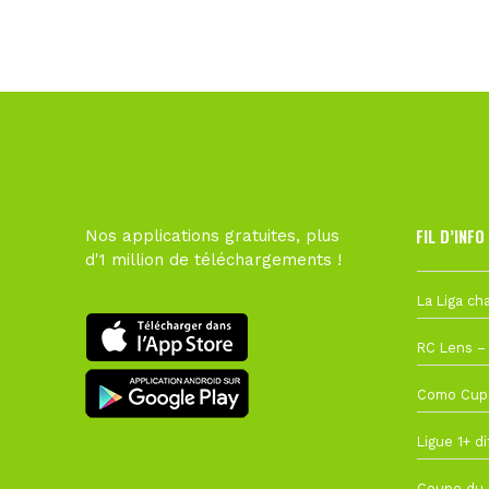
FIL D’INFO
Nos applications gratuites, plus
d'1 million de téléchargements !
6 août à 10
1 août à 09
27 juillet à
22 juillet à
22 juillet à