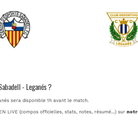
Sabadell - Leganés ?
anés sera disponible 1h avant le match.
N LIVE (compos officielles, stats, notes, résumé...) sur
notr