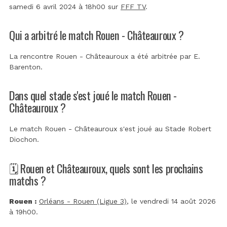
samedi 6 avril 2024 à 18h00 sur
FFF TV
.
Qui a arbitré le match Rouen - Châteauroux ?
La rencontre Rouen - Châteauroux a été arbitrée par
E.
Barenton
.
Dans quel stade s'est joué le match Rouen -
Châteauroux ?
Le match Rouen - Châteauroux s'est joué au
Stade Robert
Diochon
.
🗓️ Rouen et Châteauroux, quels sont les prochains
matchs ?
Rouen :
Orléans - Rouen (Ligue 3)
, le vendredi 14 août 2026
à 19h00.