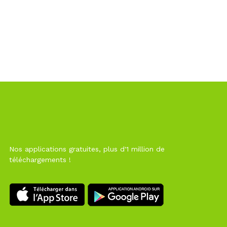
Nos applications gratuites, plus d'1 million de
téléchargements !