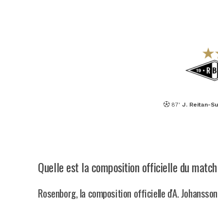
87'
J. Reitan-S
Quelle est la composition officielle du mat
Rosenborg, la composition officielle d'A. Johansso