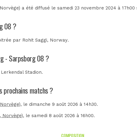
 Norvège) a été diffusé le samedi 23 novembre 2024 à 17h00
rg 08 ?
bitrée par
Rohit Saggi, Norway
.
rg - Sarpsborg 08 ?
u
Lerkendal Stadion
.
es prochains matchs ?
, Norvège)
, le dimanche 9 août 2026 à 14h30.
n, Norvège)
, le samedi 8 août 2026 à 16h00.
COMPOSITION