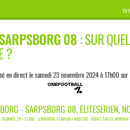
TV 
SARPSBORG 08
: SUR QUEL
E ?
sé en direct le samedi 23 novembre 2024 à 17h00 sur
BORG - SARPSBORG 08, ELITESERIEN, N
JOURNÉE 29 • STADE : LERKENDAL STADION • ARBITRE : ROHIT SAGGI, NORWAY