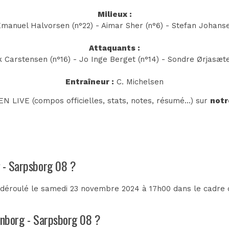
Milieux :
Emanuel Halvorsen (n°22) - Aimar Sher (n°6) - Stefan Johanse
Attaquants :
k Carstensen (n°16) - Jo Inge Berget (n°14) - Sondre Ørjasæte
Entraîneur :
C. Michelsen
N LIVE (compos officielles, stats, notes, résumé...) sur
notr
g - Sarpsborg 08 ?
déroulé le samedi 23 novembre 2024 à 17h00 dans le cadre
senborg - Sarpsborg 08 ?