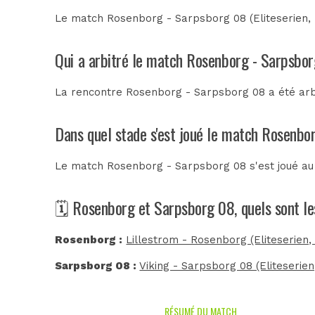
Le match Rosenborg - Sarpsborg 08 (Eliteserien,
Qui a arbitré le match Rosenborg - Sarpsbo
La rencontre Rosenborg - Sarpsborg 08 a été ar
Dans quel stade s'est joué le match Rosenbo
Le match Rosenborg - Sarpsborg 08 s'est joué a
🗓️ Rosenborg et Sarpsborg 08, quels sont l
Rosenborg :
Lillestrom - Rosenborg (Eliteserien
Sarpsborg 08 :
Viking - Sarpsborg 08 (Eliteserie
RÉSUMÉ DU MATCH