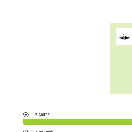
Tirs cadrés
Tirs hors cadre