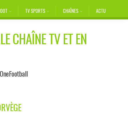
FOOT
TV SPORTS
CHAÎNES
ACTU
LE CHAÎNE TV ET EN
 OneFootball
ORVÈGE