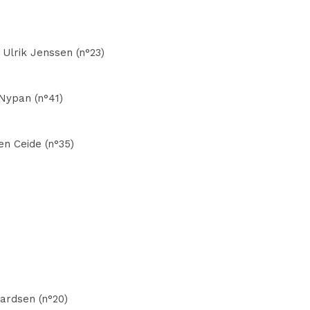
 Ulrik Jenssen (n°23)
Nypan (n°41)
en Ceide (n°35)
hardsen (n°20)