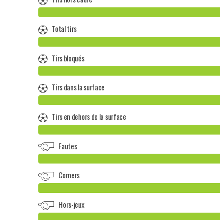
Total tirs
Tirs bloqués
Tirs dans la surface
Tirs en dehors de la surface
Fautes
Corners
Hors-jeux