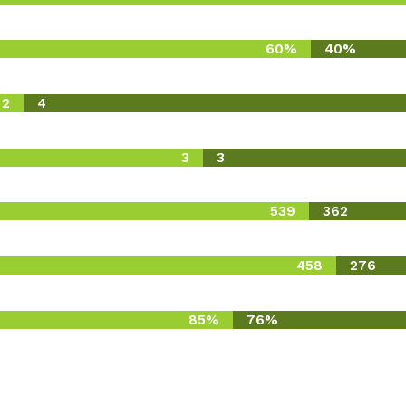
60%
40%
2
4
3
3
539
362
458
276
85%
76%