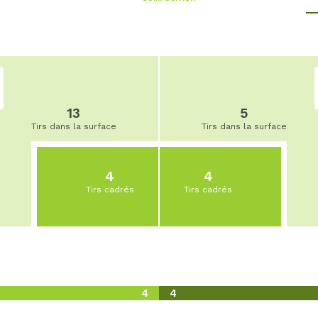
13
5
Tirs dans la surface
Tirs dans la surface
4
4
Tirs cadrés
Tirs cadrés
4
4