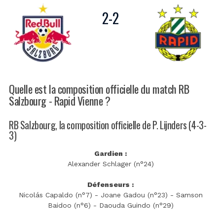
2
-
2
Quelle est la composition officielle du match RB
Salzbourg - Rapid Vienne ?
RB Salzbourg, la composition officielle de P. Lijnders (4-3-
3)
Gardien :
Alexander Schlager (n°24)
Défenseurs :
Nicolás Capaldo (n°7) - Joane Gadou (n°23) - Samson
Baidoo (n°6) - Daouda Guindo (n°29)