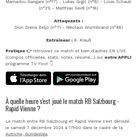
Mamadou Sangare (n°17) - Lukas Grgić (n°8) - Louis Schaub
(n°21) - Matthias Seidl (n°18)
Attaquants :
Dion Drena Beljo (n°7) - Nikolaus Wurmbrand (n°48)
Entraîneur :
R. Klauß
Pratique 👉
retrouvez ce match et bien d'autres EN LIVE
(compos officielles, stats, notes, résumé...) sur
notre APPLI
programme TV Foot 👇
À quelle heure s'est joué le match RB Salzbourg -
Rapid Vienne ?
Le match entre RB Salzbourg et Rapid Vienne s'est déroulé
le samedi 7 décembre 2024 à 17h00 dans le cadre de la
Autriche, Bundesliga
.