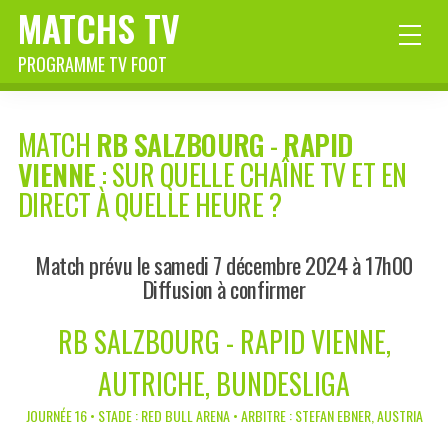
MATCHS TV
PROGRAMME TV FOOT
MATCH
RB SALZBOURG
-
RAPID
VIENNE
: SUR QUELLE CHAÎNE TV ET EN
DIRECT À QUELLE HEURE ?
Match prévu le samedi 7 décembre 2024 à 17h00
Diffusion à confirmer
RB SALZBOURG - RAPID VIENNE,
AUTRICHE, BUNDESLIGA
JOURNÉE 16 • STADE : RED BULL ARENA • ARBITRE : STEFAN EBNER, AUSTRIA