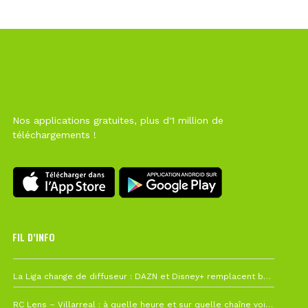
Nos applications gratuites, plus d'1 million de
téléchargements !
FIL D’INFO
6 août à 10h12
La Liga change de diffuseur : DAZN et Disney+ remplacent beIN Sports !
1 août à 09h19
RC Lens – Villarreal : à quelle heure et sur quelle chaîne voir la finale de la Como Cup ?