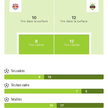
10
12
Tirs dans la surface
Tirs dans la surface
8
12
Tirs cadrés
Tirs cadrés
Tirs cadrés
8
12
Tirs hors cadre
7
2
Total tirs
19
17