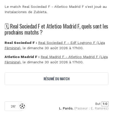
Le match Real Sociedad F - Atletico Madrid F s'est joué au
Instalaciones de Zubieta
.
🗓️ Real Sociedad F et Atletico Madrid F, quels sont les
prochains matchs ?
Real Sociedad F :
Real Sociedad F - Edf Logrono F (Liga
Féminine)
, le dimanche 30 août 2026 à 17h00.
Atletico Madrid F :
Real Madrid F - Atletico Madrid F (Liga
Féminine)
, le dimanche 30 août 2026 à 17h00.
RÉSUMÉ DU MATCH
But
1:0
26'
L. Pardo,
(Passeur : E. Ramirez)