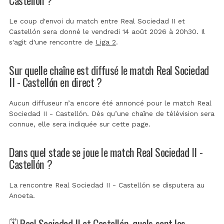
Le coup d'envoi du match entre Real Sociedad II et
Castellón sera donné le vendredi 14 août 2026 à 20h30. Il
s'agit d'une rencontre de
Liga 2
.
Sur quelle chaîne est diffusé le match Real Sociedad
II - Castellón en direct ?
Aucun diffuseur n’a encore été annoncé pour le match Real
Sociedad II - Castellón. Dès qu’une chaîne de télévision sera
connue, elle sera indiquée sur cette page.
Dans quel stade se joue le match Real Sociedad II -
Castellón ?
La rencontre Real Sociedad II - Castellón se disputera au
Anoeta
.
🗓️ Real Sociedad II et Castellón, quels sont les