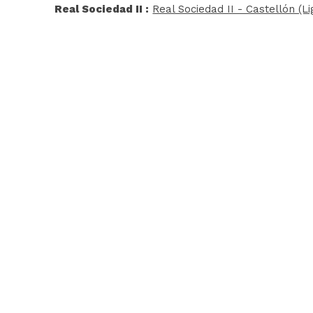
Real Sociedad II :
Real Sociedad II - Castellón (Li