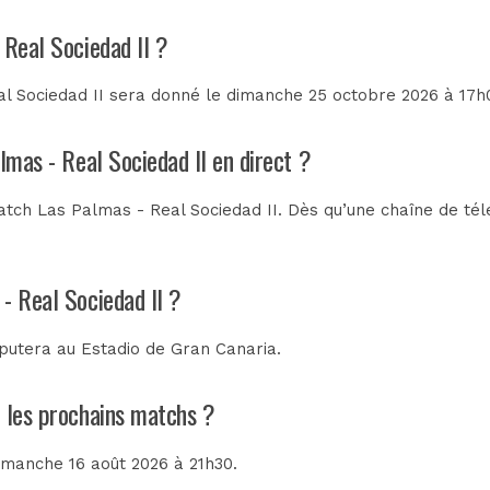
 Real Sociedad II ?
l Sociedad II sera donné le dimanche 25 octobre 2026 à 17h00
lmas - Real Sociedad II en direct ?
tch Las Palmas - Real Sociedad II. Dès qu’une chaîne de télé
- Real Sociedad II ?
sputera au
Estadio de Gran Canaria
.
t les prochains matchs ?
dimanche 16 août 2026 à 21h30.