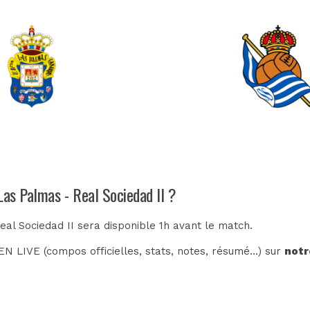
Las Palmas - Real Sociedad II ?
eal Sociedad II sera disponible 1h avant le match.
N LIVE (compos officielles, stats, notes, résumé...) sur
notr