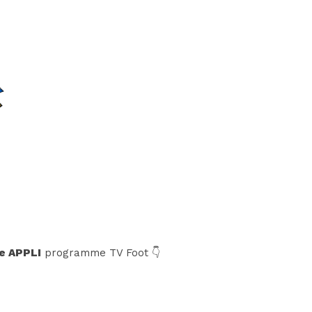
e APPLI
programme TV Foot 👇